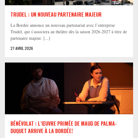
TRUDEL : UN NOUVEAU PARTENAIRE MAJEUR
La Bordée annonce un nouveau partenariat avec l’entreprise
Trudel, qui s’associera au théâtre dès la saison 2026-2027 à titre de
partenaire majeur. [...]
27 AVRIL 2026
BÉNÉVOLAT : L’ŒUVRE PRIMÉE DE MAUD DE PALMA-
DUQUET ARRIVE À LA BORDÉE!