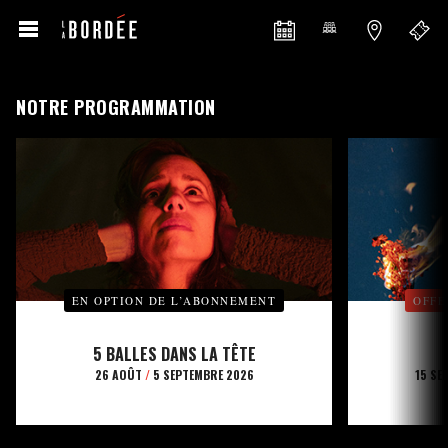
NOTRE PROGRAMMATION
EN OPTION DE L’ABONNEMENT
OFFE
5 BALLES DANS LA TÊTE
26 AOÛT
/
5 SEPTEMBRE 2026
15 SE