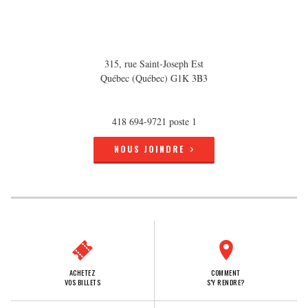
315, rue Saint-Joseph Est
Québec (Québec) G1K 3B3
418 694-9721 poste 1
NOUS JOINDRE
ACHETEZ
COMMENT
VOS BILLETS
S'Y RENDRE?