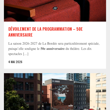
DÉVOILEMENT DE LA PROGRAMMATION – 50E
ANNIVERSAIRE
La saison 2026-2027 de La Bordée sera particulièrement spéciale,
50e anniversaire
puisqu’elle souligne le
du théâtre. Les dix
spectacles [...]
4 MAI 2026