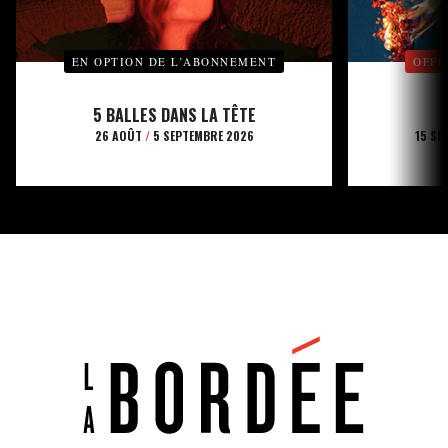
EN OPTION DE L’ABONNEMENT
OFFE
5 BALLES DANS LA TÊTE
26 AOÛT
/
5 SEPTEMBRE 2026
15 SE