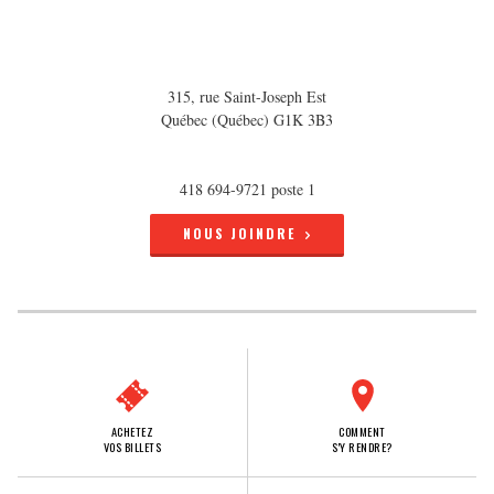
315, rue Saint-Joseph Est
Québec (Québec) G1K 3B3
418 694-9721 poste 1
NOUS JOINDRE
ACHETEZ
COMMENT
VOS BILLETS
S'Y RENDRE?