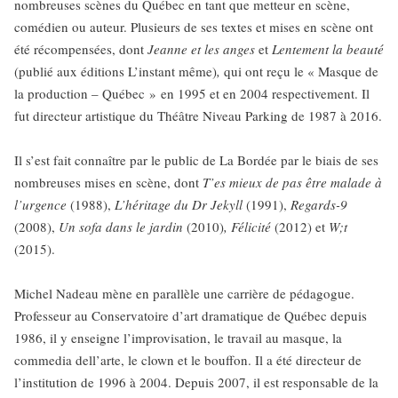
nombreuses scènes du Québec en tant que metteur en scène,
comédien ou auteur. Plusieurs de ses textes et mises en scène ont
été récompensées, dont
Jeanne et les anges
et
Lentement la beauté
(publié aux éditions L’instant même)
,
qui ont reçu le « Masque de
la production – Québec » en 1995 et en 2004 respectivement. Il
fut directeur artistique du Théâtre Niveau Parking de 1987 à 2016.
Il s’est fait connaître par le public de La Bordée par le biais de ses
nombreuses mises en scène, dont
T’es mieux de pas être malade à
l’urgence
(1988),
L’héritage du Dr Jekyll
(1991),
Regards-9
(2008),
Un sofa dans le jardin
(2010)
, Félicité
(2012) et
W;t
(2015).
Michel Nadeau mène en parallèle une carrière de pédagogue.
Professeur au Conservatoire d’art dramatique de Québec depuis
1986, il y enseigne l’improvisation, le travail au masque, la
commedia dell’arte, le clown et le bouffon. Il a été directeur de
l’institution de 1996 à 2004. Depuis 2007, il est responsable de la