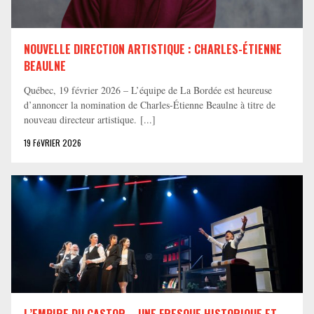
NOUVELLE DIRECTION ARTISTIQUE : CHARLES-ÉTIENNE
BEAULNE
Québec, 19 février 2026 – L’équipe de La Bordée est heureuse
d’annoncer la nomination de Charles-Étienne Beaulne à titre de
nouveau directeur artistique. [...]
19 FéVRIER 2026
L’EMPIRE DU CASTOR – UNE FRESQUE HISTORIQUE ET