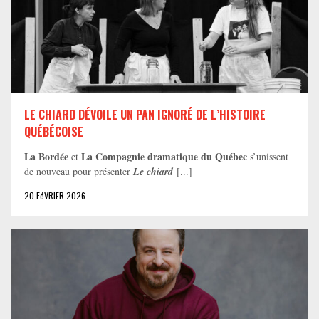
LE CHIARD DÉVOILE UN PAN IGNORÉ DE L’HISTOIRE
QUÉBÉCOISE
La Bordée
La Compagnie dramatique du Québec
et
s’unissent
de nouveau pour présenter
Le chiard
[...]
20 FéVRIER 2026