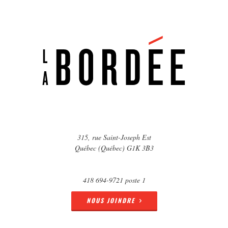
315, rue Saint-Joseph Est
Québec (Québec) G1K 3B3
418 694-9721 poste 1
NOUS JOINDRE