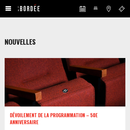
NOUVELLES
DÉVOILEMENT DE LA PROGRAMMATION – 50E
ANNIVERSAIRE