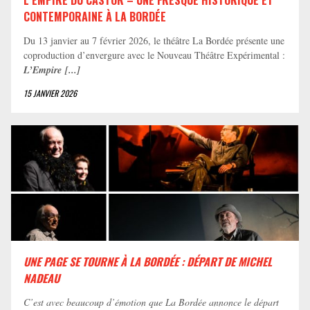
CONTEMPORAINE À LA BORDÉE
Du 13 janvier au 7 février 2026, le théâtre La Bordée présente une
coproduction d’envergure avec le Nouveau Théâtre Expérimental :
L’Empire [...]
15 JANVIER 2026
UNE PAGE SE TOURNE À LA BORDÉE : DÉPART DE MICHEL
NADEAU
C’est avec beaucoup d’émotion que La Bordée annonce le départ