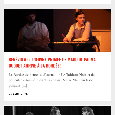
BÉNÉVOLAT : L’ŒUVRE PRIMÉE DE MAUD DE PALMA-
DUQUET ARRIVE À LA BORDÉE!
Le Tableau Noir
La Bordée est heureuse d’accueillir
et de
présenter
Bénévolat
, du 21 avril au 16 mai 2026, un texte
puissant [...]
22 AVRIL 2026