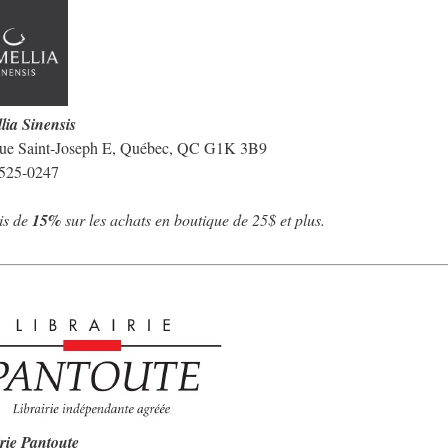
llia Sinensis
ue Saint-Joseph E, Québec, QC G1K 3B9
 525-0247
is de
15%
sur les achats en boutique de 25$ et plus.
rie Pantoute