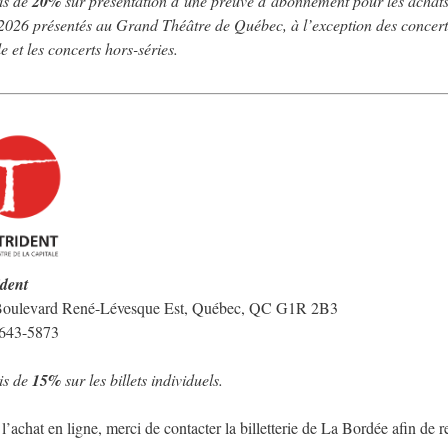
is de
20%
sur présentation d’une preuve d’abonnement pour les achats de
026 présentés au Grand Théâtre de Québec, à l’exception des concerts
e et les concerts hors-séries.
ident
Boulevard René-Lévesque Est, Québec, QC G1R 2B3
 643-5873
is de
15%
sur les billets individuels.
l’achat en ligne, merci de contacter la billetterie de La Bordée afin de