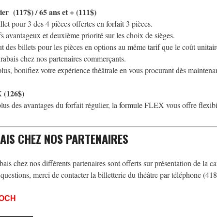
ier
(117$) /
65 ans et + (111$)
llet pour 3 des 4 pièces offertes en forfait 3 pièces.
fs avantageux et deuxième priorité sur les choix de sièges.
t des billets pour les pièces en options au même tarif que le coût unitair
rabais chez nos partenaires commerçants.
lus, bonifiez votre expérience théâtrale en vous procurant dès maintenan
 (126$)
lus des avantages du forfait régulier, la formule FLEX vous offre flexibili
AIS CHEZ NOS PARTENAIRES
bais chez nos différents partenaires sont offerts sur présentation de la
 questions, merci de contacter la billetterie du théâtre par téléphone (4
ROCH