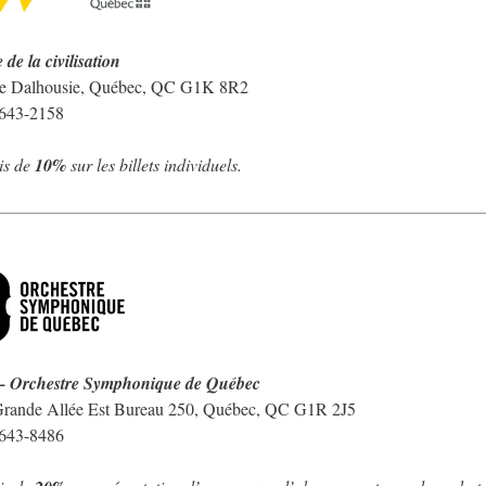
de la civilisation
e Dalhousie, Québec, QC G1K 8R2
 643-2158
is de
10%
sur les billets individuels.
 Orchestre Symphonique de Québec
Grande Allée Est Bureau 250, Québec, QC G1R 2J5
 643-8486