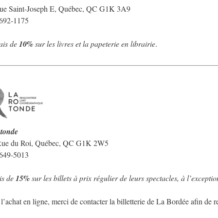
ue Saint-Joseph E, Québec, QC G1K 3A9
 692-1175
ais de
10%
sur les livres et la papeterie en librairie
.
tonde
Rue du Roi, Québec, QC G1K 2W5
 649-5013
is de
15%
sur les billets à prix régulier de leurs spectacles, à l’except
l’achat en ligne, merci de contacter la billetterie de La Bordée afin de