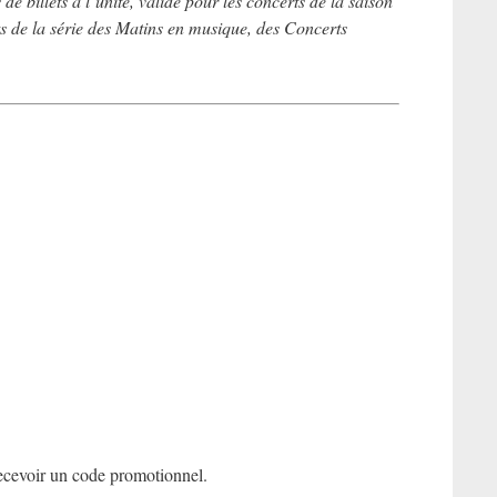
 billets à l’unité, valide pour les concerts de la saison
 de la série des Matins en musique, des Concerts
 recevoir un code promotionnel.