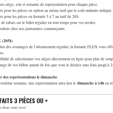
s siège, soir et semaine de représentation pour chaque pièce.
ets pour les pièces en option au même tarif que le coût unitiaire indiqué.
ets pour les pièces en formule 5 à 7 au tarif de 26$.
de rabais sur le billet régulier en tout temps pour vos invités.
rabais chez nos partenaires commerçants.
 (205$)
lus des avantages de l’abonnement régulier, la formule FLEX vous offre fl
es.
ibilité de sélectionner vos sièges directement en ligne pour plus de soup
nge de vos billets autant de fois que vous le désirez sans frais jusqu’à 2
ur des représentations le dimanche
dimanche à 14h
roisième semaine, une représentation aura lieu le
en re
FAITS 3 PIÈCES OU +
 deux sans trois