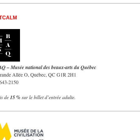
TCALM
 – Musée national des beaux-arts du Québec
rande Allée O, Québec, QC G1R 2H1
 643-2150
is de
15 %
sur le billet d’entrée adulte.