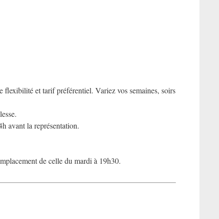
exibilité et tarif préférentiel. Variez vos semaines, soirs
lesse.
4h avant la représentation.
mplacement de celle du mardi à 19h30.