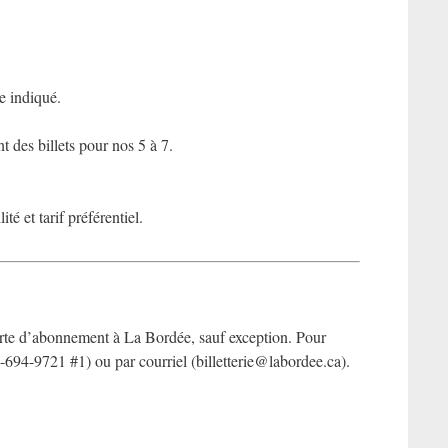
e indiqué.
t des billets pour nos 5 à 7.
té et tarif préférentiel.
 carte d’abonnement à La Bordée, sauf exception. Pour
18-694-9721 #1) ou par courriel (billetterie@labordee.ca).