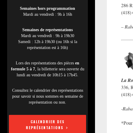
286 R
Semaines hors programmation
(418)
Mardi au vendredi : 9h à 16h
– Rab
Semaines de représentations
Mardi au vendredi : 9h à 19h30
Samedi : 12h à 19h30 (ou 16h si la
représentation est à 16h)
Lors des représentations des pièces
en
formule 5 à 7
, la billetterie sera ouverte du
lundi au vendredi de 10h15 à 17h45.
La Ro
336, 
Consultez le calendrier des représentations
(418)
pour savoir si nous sommes en semaine de
représentation ou non.
-Raba
CALENDRIER DES
*Pour 
REPRÉSENTATIONS