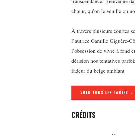
transcendance. Bienvenue d
chœur, qu’on le veuille ou no
À travers plusieurs courtes s
l’autrice Camille Giguère-C
l’obsession de vivre à fond et
dérision nos tentatives parfoi
fadeur du beige ambiant.
VOIR TOUS LES TARIFS
CRÉDITS