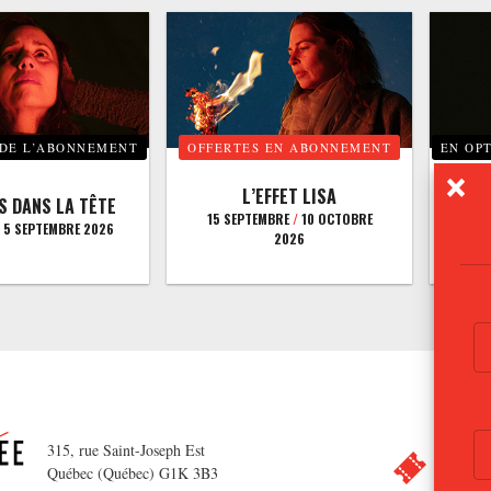
 DE L’ABONNEMENT
OFFERTES EN ABONNEMENT
EN OP
L’EFFET LISA
S DANS LA TÊTE
D
15 SEPTEMBRE
/
10 OCTOBRE
5 SEPTEMBRE 2026
15 O
2026
315, rue Saint-Joseph Est
Québec (Québec) G1K 3B3