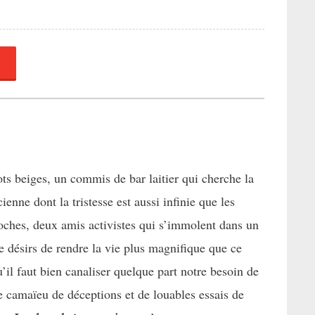
ts beiges, un commis de bar laitier qui cherche la
enne dont la tristesse est aussi infinie que les
poches, deux amis activistes qui s’immolent dans un
désirs de rendre la vie plus magnifique que ce
u’il faut bien canaliser quelque part notre besoin de
 camaïeu de déceptions et de louables essais de