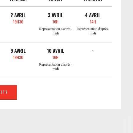
2 AVRIL
3 AVRIL
4 AVRIL
19H30
16H
14H
Représentation d'après-
Représentation d'après-
midi
midi
-
9 AVRIL
10 AVRIL
19H30
16H
Représentation d'après-
midi
LETS