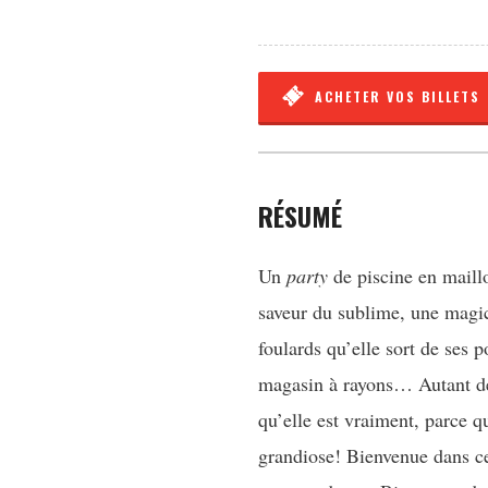
ACHETER VOS BILLETS
RÉSUMÉ
Un
party
de piscine en maillo
saveur du sublime, une magici
foulards qu’elle sort de ses 
magasin à rayons… Autant de 
qu’elle est vraiment, parce q
grandiose! Bienvenue dans ce