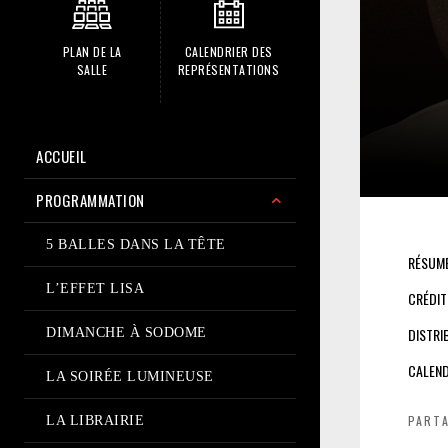
PLAN DE LA
CALENDRIER DES
SALLE
REPRÉSENTATIONS
ACCUEIL
PROGRAMMATION
5 BALLES DANS LA TÊTE
RÉSUM
L’EFFET LISA
CRÉDIT
DISTRI
DIMANCHE À SODOME
CALEND
LA SOIRÉE LUMINEUSE
PART
LA LIBRAIRIE