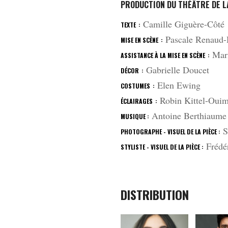
PRODUCTION DU THÉÂTRE DE L
Camille Giguère-Côté
TEXTE :
Pascale Renaud-
MISE EN SCÈNE :
Mari
ASSISTANCE À LA MISE EN SCÈNE :
Gabrielle Doucet
DÉCOR :
Elen Ewing
COSTUMES :
Robin Kittel-Ouim
ÉCLAIRAGES :
Antoine Berthiaume
MUSIQUE :
S
PHOTOGRAPHE - VISUEL DE LA PIÈCE :
Frédé
STYLISTE - VISUEL DE LA PIÈCE :
DISTRIBUTION