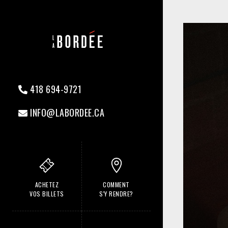
418 694-9721
INFO@LABORDEE.CA
ACHETEZ
COMMENT
VOS BILLETS
S'Y RENDRE?