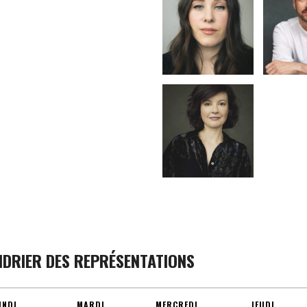
NDRIER DES REPRÉSENTATIONS
UNDI
MARDI
MERCREDI
JEUDI