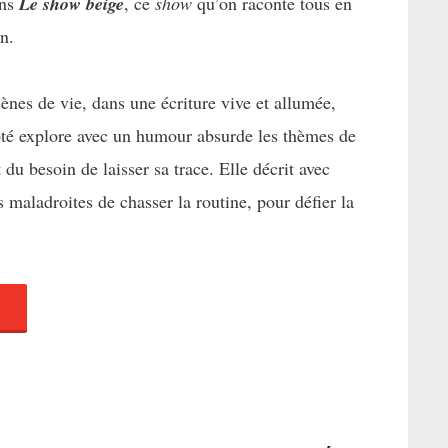
ans
Le show beige
, ce
show
qu’on raconte tous en
n.
cènes de vie, dans une écriture vive et allumée,
ôté explore avec un humour absurde les thèmes de
 du besoin de laisser sa trace. Elle décrit avec
s maladroites de chasser la routine, pour défier la