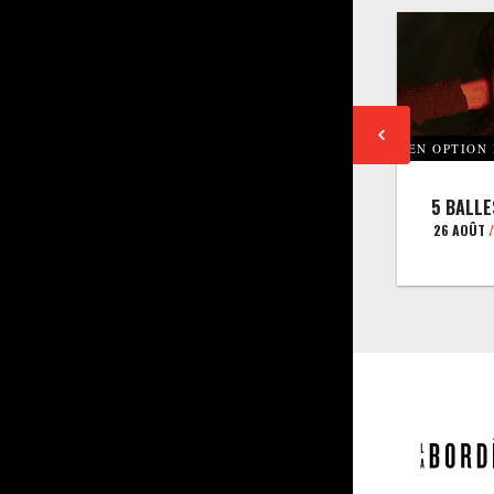
EN OPTION
5 BALLE
26 AOÛT
/