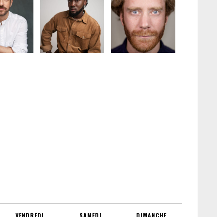
VENDREDI
SAMEDI
DIMANCHE