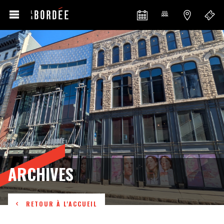
ARCHIVES
RETOUR À L'ACCUEIL