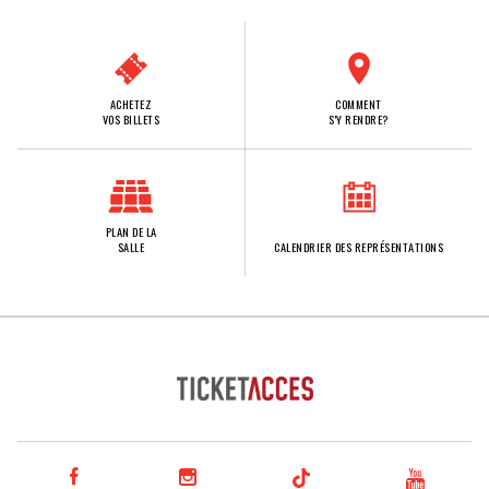
ACHETEZ
COMMENT
VOS BILLETS
S'Y RENDRE?
PLAN DE LA
SALLE
CALENDRIER DES REPRÉSENTATIONS