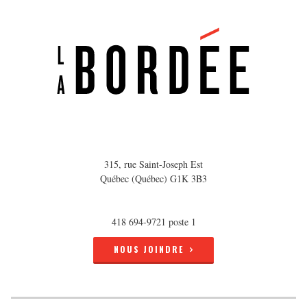
315, rue Saint-Joseph Est
Québec (Québec) G1K 3B3
418 694-9721 poste 1
NOUS JOINDRE