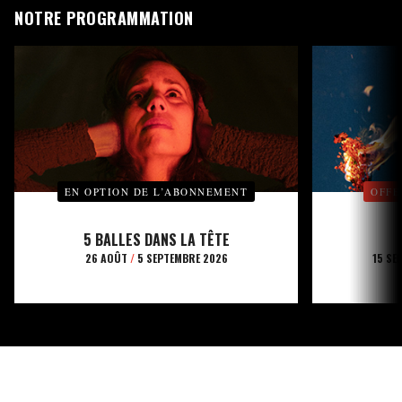
NOTRE PROGRAMMATION
EN OPTION DE L’ABONNEMENT
OFFE
5 BALLES DANS LA TÊTE
26 AOÛT
/
5 SEPTEMBRE 2026
15 SE