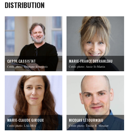
DISTRIBUTION
CAROL CASSISTAT
MARIE-FRANCE DESRANLEAU
Crédit photo: Stéphane Bourgeois
Crédit photo: Ansie St-Martin
MARIE-CLAUDE GIROUX
NICOLAS LÉTOURNEAU
Crédit photo: LALOBA
Crédit photo: Émilie B. Meunier