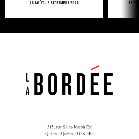
26 AOÛT
/
5 SEPTEMBRE 2026
15 SE
315, rue Saint-Joseph Est
Québec (Québec) G1K 3B3