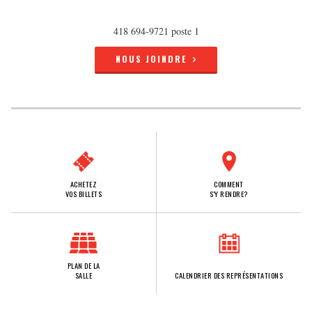
418 694-9721 poste 1
NOUS JOINDRE
ACHETEZ
COMMENT
VOS BILLETS
S'Y RENDRE?
PLAN DE LA
SALLE
CALENDRIER DES REPRÉSENTATIONS