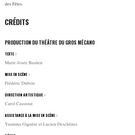
des Fêtes.
CRÉDITS
PRODUCTION DU THÉÂTRE DU GROS MÉCANO
TEXTE :
Marie-Josée Bastien
MISE EN SCÈNE :
Frédéric Dubois
DIRECTION ARTISTIQUE :
Carol Cassistat
ASSISTANCE À LA MISE EN SCÈNE :
Yasmina Giguère et Lucien Deschênes