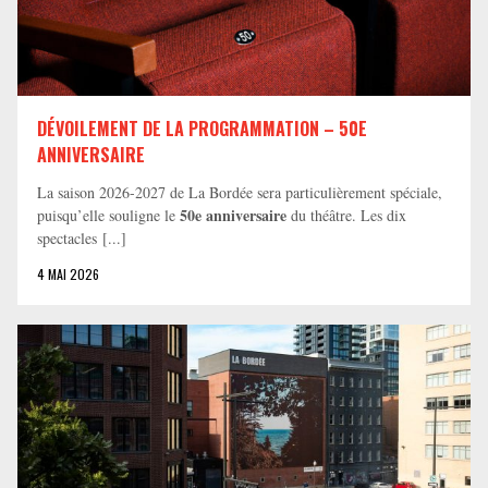
DÉVOILEMENT DE LA PROGRAMMATION – 50E
ANNIVERSAIRE
La saison 2026-2027 de La Bordée sera particulièrement spéciale,
50e anniversaire
puisqu’elle souligne le
du théâtre. Les dix
spectacles [...]
4 MAI 2026