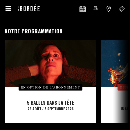
NOTRE PROGRAMMATION
EN OPTION DE L’ABONNEMENT
OFFE
5 BALLES DANS LA TÊTE
26 AOÛT
/
5 SEPTEMBRE 2026
15 SE