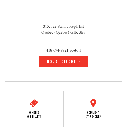
315, rue Saint-Joseph Est
Québec (Québec) G1K 3B3
418 694-9721 poste 1
NOUS JOINDRE
ACHETEZ
COMMENT
VOS BILLETS
S'Y RENDRE?