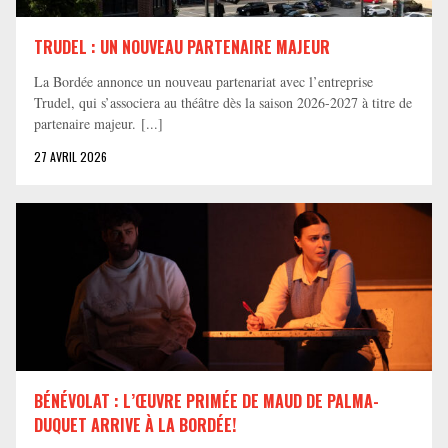
TRUDEL : UN NOUVEAU PARTENAIRE MAJEUR
La Bordée annonce un nouveau partenariat avec l’entreprise
Trudel, qui s’associera au théâtre dès la saison 2026-2027 à titre de
partenaire majeur. [...]
27 AVRIL 2026
BÉNÉVOLAT : L’ŒUVRE PRIMÉE DE MAUD DE PALMA-
DUQUET ARRIVE À LA BORDÉE!