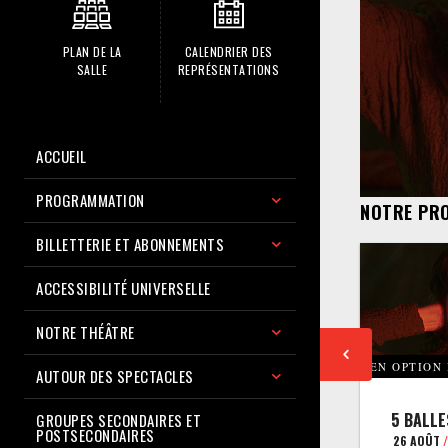
PLAN DE LA
CALENDRIER DES
SALLE
REPRÉSENTATIONS
ACCUEIL
PROGRAMMATION
NOTRE PR
BILLETTERIE ET ABONNEMENTS
ACCESSIBILITÉ UNIVERSELLE
NOTRE THÉÂTRE
EN OPTION
AUTOUR DES SPECTACLES
5 BALLE
GROUPES SECONDAIRES ET
POSTSECONDAIRES
26 AOÛT
/