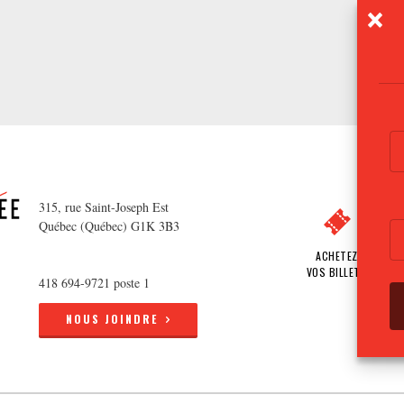
315, rue Saint-Joseph Est
Québec (Québec) G1K 3B3
ACHETEZ
VOS BILLETS
418 694-9721 poste 1
NOUS JOINDRE