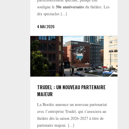
50e anniversaire
souligne le
du théâtre. Les
dix spectacles [...]
4 MAI 2026
TRUDEL : UN NOUVEAU PARTENAIRE
MAJEUR
La Bordée annonce un nouveau partenariat
avec l’entreprise Trudel, qui s’associera au
théâtre dès la saison 2026-2027 à titre de
partenaire majeur. [...]