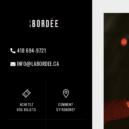
418 694-9721
INFO@LABORDEE.CA
ACHETEZ
COMMENT
VOS BILLETS
S'Y RENDRE?