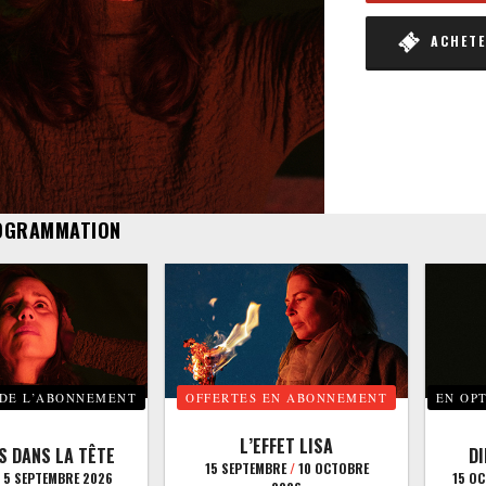
ACHETER
OGRAMMATION
 DE L’ABONNEMENT
OFFERTES EN ABONNEMENT
EN OP
L’EFFET LISA
S DANS LA TÊTE
D
15 SEPTEMBRE
/
10 OCTOBRE
5 SEPTEMBRE 2026
15 O