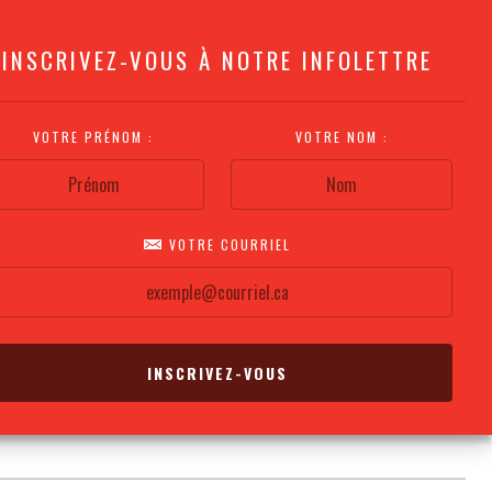
INSCRIVEZ-VOUS À NOTRE INFOLETTRE
VOTRE PRÉNOM :
VOTRE NOM :
VOTRE COURRIEL
COMMENT
PLAN DE LA
CALENDRIER DES
S'Y RENDRE?
SALLE
REPRÉSENTATIONS