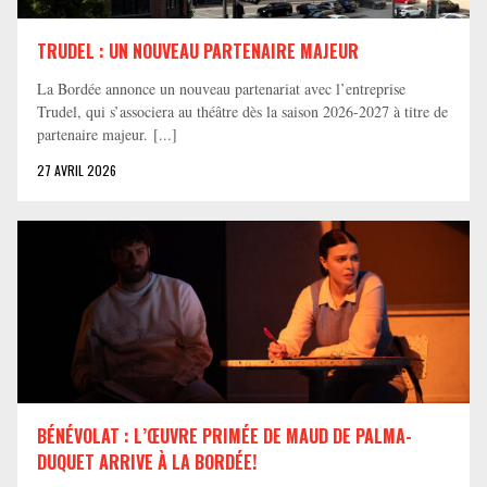
TRUDEL : UN NOUVEAU PARTENAIRE MAJEUR
La Bordée annonce un nouveau partenariat avec l’entreprise
Trudel, qui s’associera au théâtre dès la saison 2026-2027 à titre de
partenaire majeur. [...]
27 AVRIL 2026
BÉNÉVOLAT : L’ŒUVRE PRIMÉE DE MAUD DE PALMA-
DUQUET ARRIVE À LA BORDÉE!