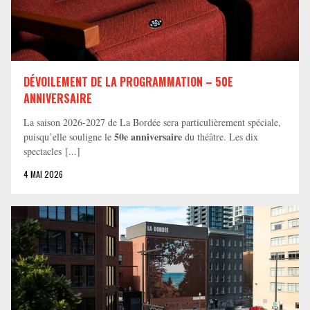
DÉVOILEMENT DE LA PROGRAMMATION – 50E
ANNIVERSAIRE
La saison 2026-2027 de La Bordée sera particulièrement spéciale,
50e anniversaire
puisqu’elle souligne le
du théâtre. Les dix
spectacles [...]
4 MAI 2026