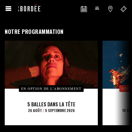
NOTRE PROGRAMMATION
EN OPTION DE L’ABONNEMENT
OFFE
5 BALLES DANS LA TÊTE
26 AOÛT
/
5 SEPTEMBRE 2026
15 SE