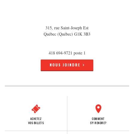
315, rue Saint-Joseph Est
Québec (Québec) G1K 3B3
418 694-9721 poste 1
NOUS JOINDRE
ACHETEZ
COMMENT
VOS BILLETS
S'Y RENDRE?