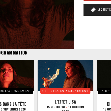
ACHETER
OGRAMMATION
 DE L’ABONNEMENT
OFFERTES EN ABONNEMENT
EN OP
L’EFFET LISA
S DANS LA TÊTE
D
15 SEPTEMBRE
/
10 OCTOBRE
5 SEPTEMBRE 2026
15 O