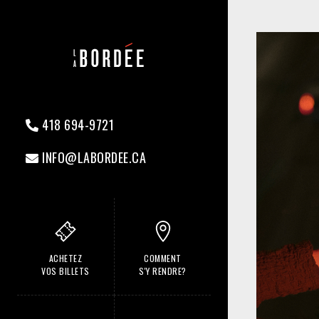
418 694-9721
INFO@LABORDEE.CA
ACHETEZ
COMMENT
VOS BILLETS
S'Y RENDRE?