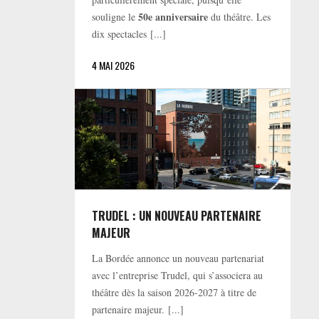
50e anniversaire
souligne le
du théâtre. Les
dix spectacles [...]
4 MAI 2026
TRUDEL : UN NOUVEAU PARTENAIRE
MAJEUR
La Bordée annonce un nouveau partenariat
avec l’entreprise Trudel, qui s’associera au
théâtre dès la saison 2026-2027 à titre de
partenaire majeur. [...]