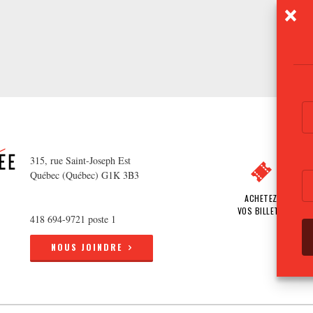
315, rue Saint-Joseph Est
Québec (Québec) G1K 3B3
ACHETEZ
VOS BILLETS
418 694-9721 poste 1
NOUS JOINDRE