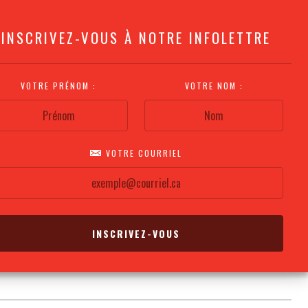
INSCRIVEZ-VOUS À NOTRE INFOLETTRE
VOTRE PRÉNOM :
VOTRE NOM :
VOTRE COURRIEL
COMMENT
PLAN DE LA
CALENDRIER DES
S'Y RENDRE?
SALLE
REPRÉSENTATIONS