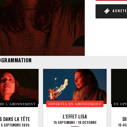
ACHETER
OGRAMMATION
 DE L’ABONNEMENT
OFFERTES EN ABONNEMENT
EN OP
L’EFFET LISA
S DANS LA TÊTE
D
15 SEPTEMBRE
/
10 OCTOBRE
5 SEPTEMBRE 2026
15 O