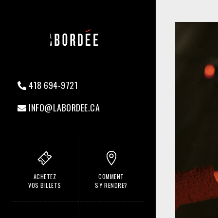
418 694-9721
INFO@LABORDEE.CA
ACHETEZ
COMMENT
VOS BILLETS
S'Y RENDRE?