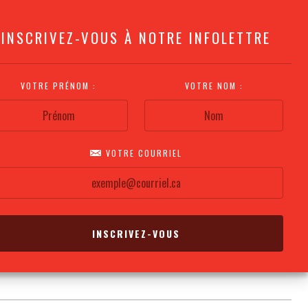
INSCRIVEZ-VOUS À NOTRE INFOLETTRE
VOTRE PRÉNOM :
VOTRE NOM :
VOTRE COURRIEL
COMMENT
PLAN DE LA
CALENDRIER DES
S'Y RENDRE?
SALLE
REPRÉSENTATIONS