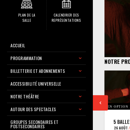
PLAN DE LA
CALENDRIER DES
SALLE
REPRÉSENTATIONS
ACCUEIL
PROGRAMMATION
NOTRE PR
BILLETTERIE ET ABONNEMENTS
ACCESSIBILITÉ UNIVERSELLE
NOTRE THÉÂTRE
EN OPTION
AUTOUR DES SPECTACLES
5 BALLE
GROUPES SECONDAIRES ET
POSTSECONDAIRES
26 AOÛT
/