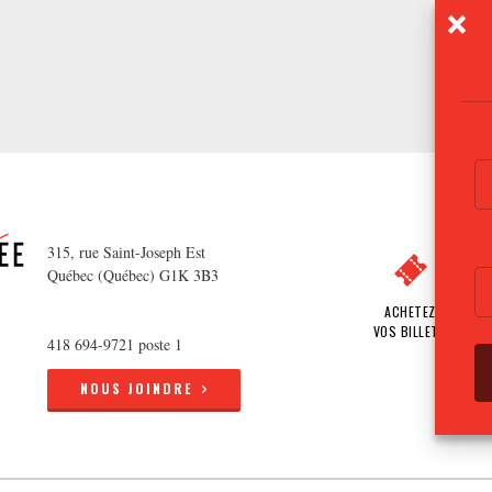
315, rue Saint-Joseph Est
Québec (Québec) G1K 3B3
ACHETEZ
VOS BILLETS
418 694-9721 poste 1
NOUS JOINDRE