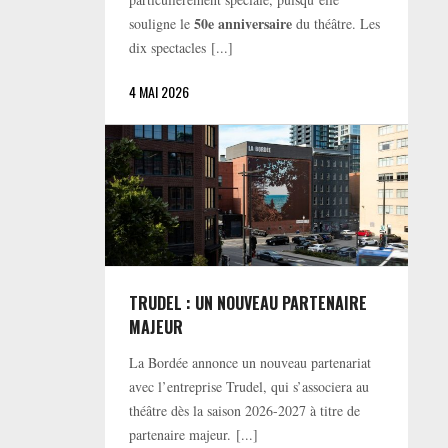
50e anniversaire
souligne le
du théâtre. Les
dix spectacles [...]
4 MAI 2026
TRUDEL : UN NOUVEAU PARTENAIRE
MAJEUR
La Bordée annonce un nouveau partenariat
avec l’entreprise Trudel, qui s’associera au
théâtre dès la saison 2026-2027 à titre de
partenaire majeur. [...]