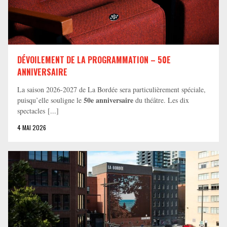
DÉVOILEMENT DE LA PROGRAMMATION – 50E
ANNIVERSAIRE
La saison 2026-2027 de La Bordée sera particulièrement spéciale,
50e anniversaire
puisqu’elle souligne le
du théâtre. Les dix
spectacles [...]
4 MAI 2026