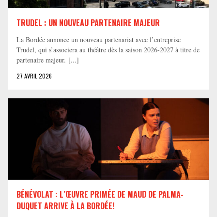
TRUDEL : UN NOUVEAU PARTENAIRE MAJEUR
La Bordée annonce un nouveau partenariat avec l’entreprise
Trudel, qui s’associera au théâtre dès la saison 2026-2027 à titre de
partenaire majeur. [...]
27 AVRIL 2026
BÉNÉVOLAT : L’ŒUVRE PRIMÉE DE MAUD DE PALMA-
DUQUET ARRIVE À LA BORDÉE!