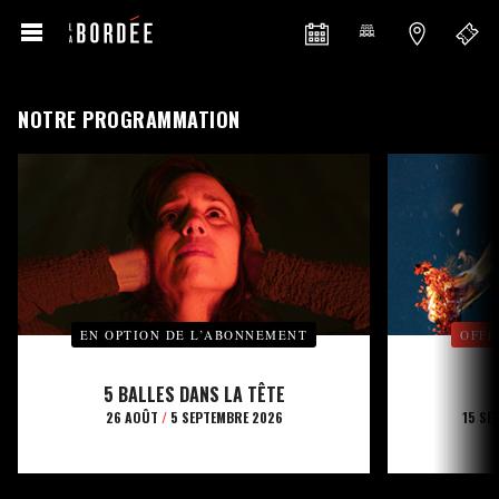
NOTRE PROGRAMMATION
EN OPTION DE L’ABONNEMENT
OFFE
5 BALLES DANS LA TÊTE
26 AOÛT
/
5 SEPTEMBRE 2026
15 SE