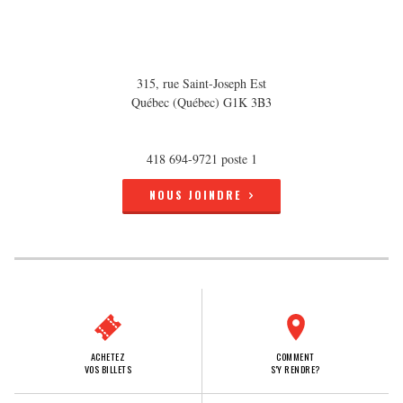
315, rue Saint-Joseph Est
Québec (Québec) G1K 3B3
418 694-9721 poste 1
NOUS JOINDRE
ACHETEZ
COMMENT
VOS BILLETS
S'Y RENDRE?