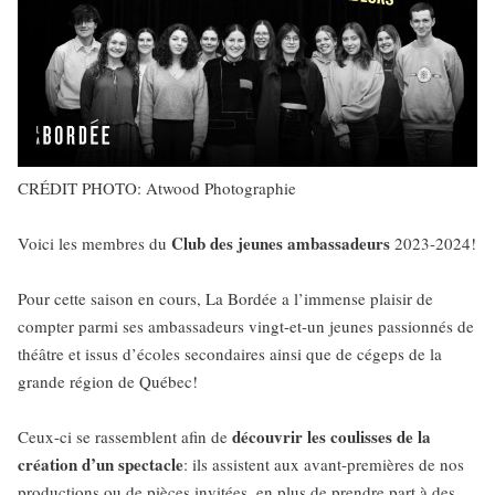
CRÉDIT PHOTO: Atwood Photographie
Club des jeunes ambassadeurs
Voici les membres du
2023-2024!
Pour cette saison en cours, La Bordée a l’immense plaisir de
compter parmi ses ambassadeurs vingt-et-un jeunes passionnés de
théâtre et issus d’écoles secondaires ainsi que de cégeps de la
grande région de Québec!
découvrir
les coulisses de la
Ceux-ci se rassemblent afin de
création d’un spectacle
: ils assistent aux avant-premières de nos
productions ou de pièces invitées, en plus de prendre part à des