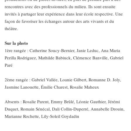
rencontres avec des professionnels du milieu. Ils sont ensuite
invités à partager leur expérience dans leur école respective. Une
façon de favoriser les échanges autour des arts vivants et du
théâtre.
Sur la photo
1ère rangée : Catherine Soucy-Bernier, Janie Leduc, Ana Maria
Perilla Rodriguez, Mathilde Babiuck, Clémence Banville, Gabriel
Paré
2ème rangée : Gabriel Vallée, Loanie Gilbert, Romanne D. Joly,
Jasmine Lanouette, Émilie Charest, Rosalie Maheux
Absents : Rosalie Parent, Emmy Brûlé, Léonie Gauthier, Jérémi
Duquet, Romain Sénécal, Dali Collin-Duperré, Annabelle Drouin,
Marianne Rochette, Lily-Soleil Goydadin