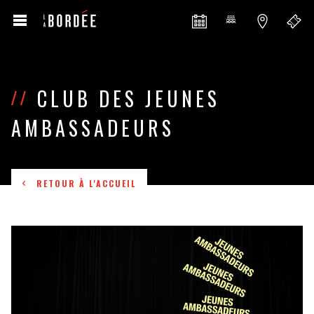
CLUB DES JEUNES
//
AMBASSADEURS
RETOUR À L'ACCUEIL