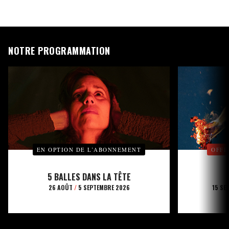
NOTRE PROGRAMMATION
EN OPTION DE L’ABONNEMENT
OFFE
5 BALLES DANS LA TÊTE
26 AOÛT
/
5 SEPTEMBRE 2026
15 SE