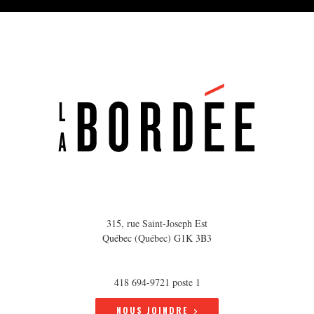
315, rue Saint-Joseph Est
Québec (Québec) G1K 3B3
418 694-9721 poste 1
NOUS JOINDRE