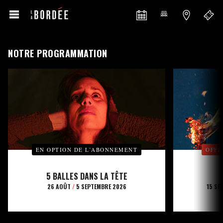
NOTRE PROGRAMMATION
EN OPTION DE L’ABONNEMENT
OFFE
5 BALLES DANS LA TÊTE
26 AOÛT
/
5 SEPTEMBRE 2026
15 SE