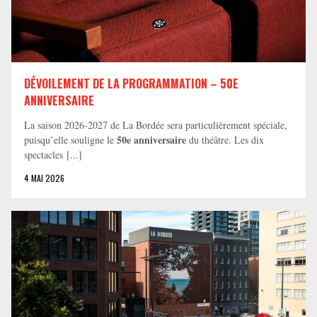
DÉVOILEMENT DE LA PROGRAMMATION – 50E
ANNIVERSAIRE
La saison 2026-2027 de La Bordée sera particulièrement spéciale,
50e anniversaire
puisqu’elle souligne le
du théâtre. Les dix
spectacles [...]
4 MAI 2026