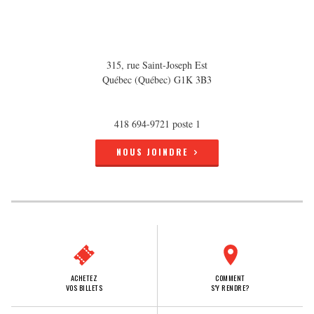
315, rue Saint-Joseph Est
Québec (Québec) G1K 3B3
418 694-9721 poste 1
NOUS JOINDRE
ACHETEZ
COMMENT
VOS BILLETS
S'Y RENDRE?