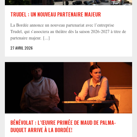
TRUDEL : UN NOUVEAU PARTENAIRE MAJEUR
La Bordée annonce un nouveau partenariat avec l’entreprise
Trudel, qui s’associera au théâtre dès la saison 2026-2027 à titre de
partenaire majeur. [...]
27 AVRIL 2026
BÉNÉVOLAT : L’ŒUVRE PRIMÉE DE MAUD DE PALMA-
DUQUET ARRIVE À LA BORDÉE!