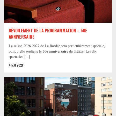
DÉVOILEMENT DE LA PROGRAMMATION – 50E
ANNIVERSAIRE
La saison 2026-2027 de La Bordée sera particulièrement spéciale,
50e anniversaire
puisqu’elle souligne le
du théâtre. Les dix
spectacles [...]
4 MAI 2026