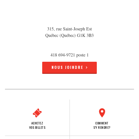
315, rue Saint-Joseph Est
Québec (Québec) G1K 3B3
418 694-9721 poste 1
NOUS JOINDRE
ACHETEZ
COMMENT
VOS BILLETS
S'Y RENDRE?