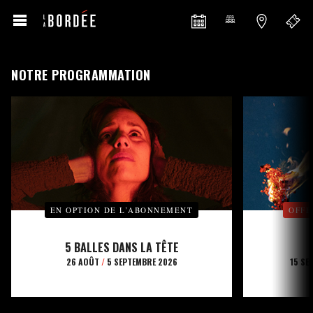
NOTRE PROGRAMMATION
EN OPTION DE L’ABONNEMENT
OFFE
5 BALLES DANS LA TÊTE
26 AOÛT
/
5 SEPTEMBRE 2026
15 SE