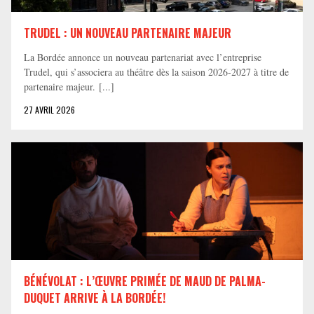
TRUDEL : UN NOUVEAU PARTENAIRE MAJEUR
La Bordée annonce un nouveau partenariat avec l’entreprise
Trudel, qui s’associera au théâtre dès la saison 2026-2027 à titre de
partenaire majeur. [...]
27 AVRIL 2026
BÉNÉVOLAT : L’ŒUVRE PRIMÉE DE MAUD DE PALMA-
DUQUET ARRIVE À LA BORDÉE!