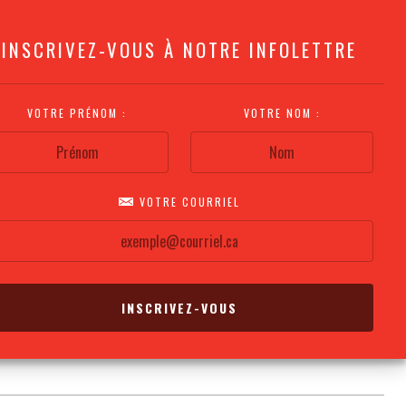
INSCRIVEZ-VOUS À NOTRE INFOLETTRE
VOTRE PRÉNOM :
VOTRE NOM :
VOTRE COURRIEL
COMMENT
PLAN DE LA
CALENDRIER DES
S'Y RENDRE?
SALLE
REPRÉSENTATIONS