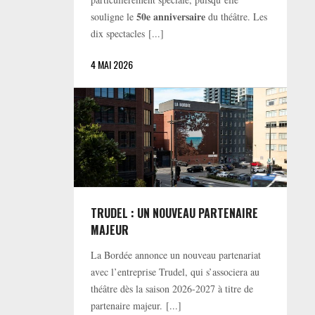
50e anniversaire
souligne le
du théâtre. Les
dix spectacles [...]
4 MAI 2026
TRUDEL : UN NOUVEAU PARTENAIRE
MAJEUR
La Bordée annonce un nouveau partenariat
avec l’entreprise Trudel, qui s’associera au
théâtre dès la saison 2026-2027 à titre de
partenaire majeur. [...]