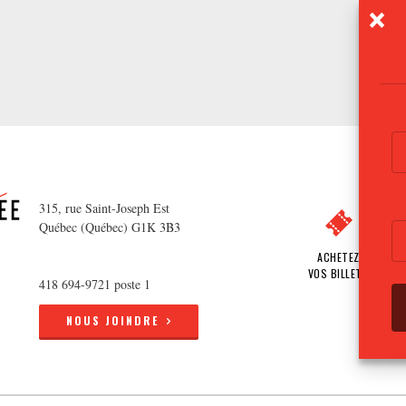
315, rue Saint-Joseph Est
Québec (Québec) G1K 3B3
ACHETEZ
VOS BILLETS
418 694-9721 poste 1
NOUS JOINDRE