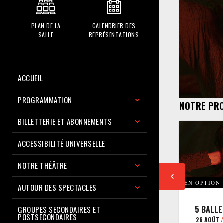
PLAN DE LA
CALENDRIER DES
SALLE
REPRÉSENTATIONS
ACCUEIL
PROGRAMMATION
NOTRE PR
BILLETTERIE ET ABONNEMENTS
ACCESSIBILITÉ UNIVERSELLE
NOTRE THÉÂTRE
EN OPTION
AUTOUR DES SPECTACLES
5 BALLE
GROUPES SECONDAIRES ET
POSTSECONDAIRES
26 AOÛT
/