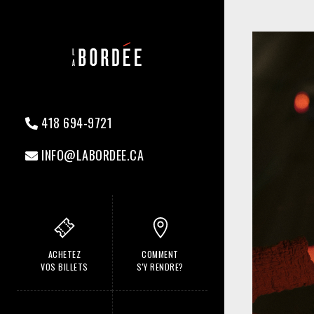
418 694-9721
INFO@LABORDEE.CA
ACHETEZ
COMMENT
VOS BILLETS
S'Y RENDRE?