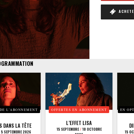
ACHETER
OGRAMMATION
 DE L’ABONNEMENT
OFFERTES EN ABONNEMENT
EN OP
L’EFFET LISA
S DANS LA TÊTE
D
15 SEPTEMBRE
/
10 OCTOBRE
5 SEPTEMBRE 2026
15 O