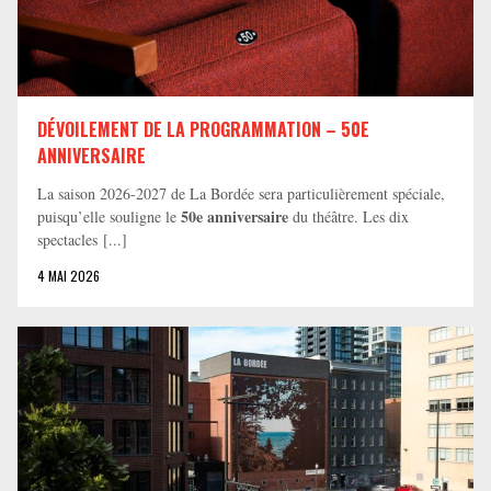
DÉVOILEMENT DE LA PROGRAMMATION – 50E
ANNIVERSAIRE
La saison 2026-2027 de La Bordée sera particulièrement spéciale,
50e anniversaire
puisqu’elle souligne le
du théâtre. Les dix
spectacles [...]
4 MAI 2026