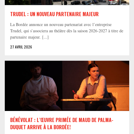
TRUDEL : UN NOUVEAU PARTENAIRE MAJEUR
La Bordée annonce un nouveau partenariat avec l’entreprise
Trudel, qui s’associera au théâtre dès la saison 2026-2027 à titre de
partenaire majeur. [...]
27 AVRIL 2026
BÉNÉVOLAT : L’ŒUVRE PRIMÉE DE MAUD DE PALMA-
DUQUET ARRIVE À LA BORDÉE!