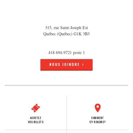
315, rue Saint-Joseph Est
Québec (Québec) G1K 3B3
418 694-9721 poste 1
NOUS JOINDRE
ACHETEZ
COMMENT
VOS BILLETS
S'Y RENDRE?