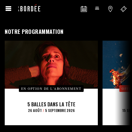
NOTRE PROGRAMMATION
EN OPTION DE L’ABONNEMENT
OFFE
5 BALLES DANS LA TÊTE
26 AOÛT
/
5 SEPTEMBRE 2026
15 SE