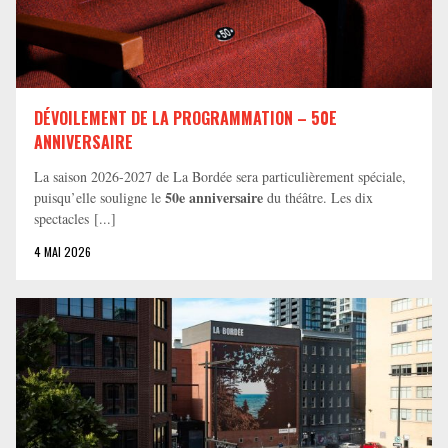
DÉVOILEMENT DE LA PROGRAMMATION – 50E
ANNIVERSAIRE
La saison 2026-2027 de La Bordée sera particulièrement spéciale,
50e anniversaire
puisqu’elle souligne le
du théâtre. Les dix
spectacles [...]
4 MAI 2026