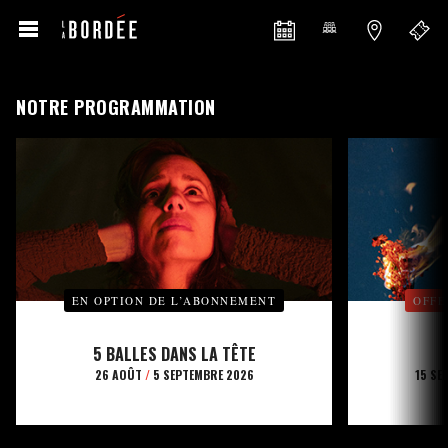
NOTRE PROGRAMMATION
EN OPTION DE L’ABONNEMENT
OFFE
5 BALLES DANS LA TÊTE
26 AOÛT
/
5 SEPTEMBRE 2026
15 SE