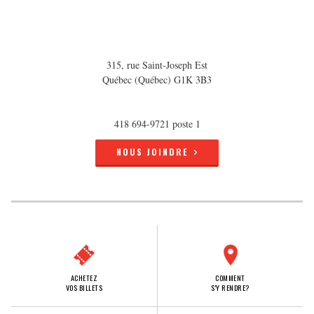
315, rue Saint-Joseph Est
Québec (Québec) G1K 3B3
418 694-9721 poste 1
NOUS JOINDRE
ACHETEZ
COMMENT
VOS BILLETS
S'Y RENDRE?