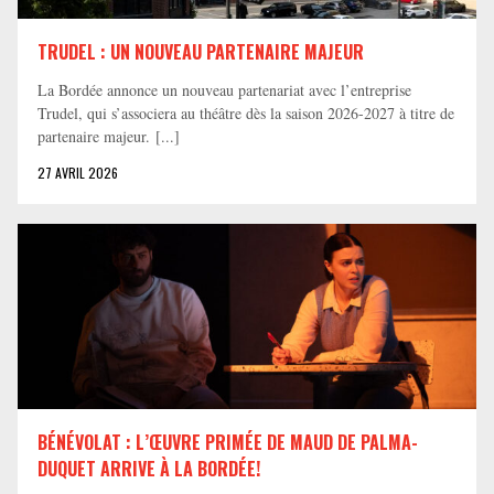
TRUDEL : UN NOUVEAU PARTENAIRE MAJEUR
La Bordée annonce un nouveau partenariat avec l’entreprise
Trudel, qui s’associera au théâtre dès la saison 2026-2027 à titre de
partenaire majeur. [...]
27 AVRIL 2026
BÉNÉVOLAT : L’ŒUVRE PRIMÉE DE MAUD DE PALMA-
DUQUET ARRIVE À LA BORDÉE!