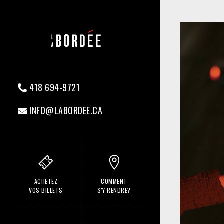
418 694-9721
INFO@LABORDEE.CA
ACHETEZ
COMMENT
VOS BILLETS
S'Y RENDRE?