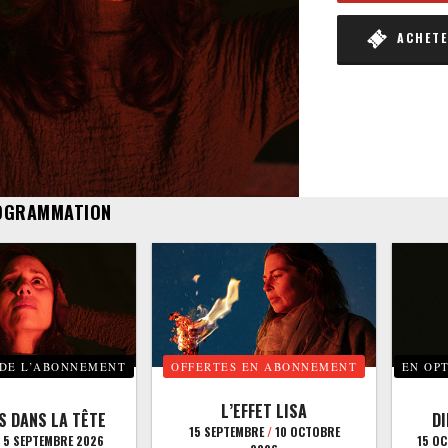
ACHETER
OGRAMMATION
 DE L’ABONNEMENT
OFFERTES EN ABONNEMENT
EN OP
L’EFFET LISA
S DANS LA TÊTE
D
15 SEPTEMBRE
/
10 OCTOBRE
5 SEPTEMBRE 2026
15 O