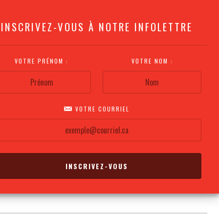
INSCRIVEZ-VOUS À NOTRE INFOLETTRE
VOTRE PRÉNOM :
VOTRE NOM :
VOTRE COURRIEL
COMMENT
PLAN DE LA
CALENDRIER DES
S'Y RENDRE?
SALLE
REPRÉSENTATIONS