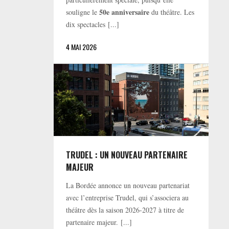
50e anniversaire
souligne le
du théâtre. Les
dix spectacles [...]
4 MAI 2026
TRUDEL : UN NOUVEAU PARTENAIRE
MAJEUR
La Bordée annonce un nouveau partenariat
avec l’entreprise Trudel, qui s’associera au
théâtre dès la saison 2026-2027 à titre de
partenaire majeur. [...]