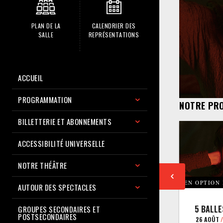
PLAN DE LA
CALENDRIER DES
SALLE
REPRÉSENTATIONS
ACCUEIL
PROGRAMMATION
NOTRE PR
BILLETTERIE ET ABONNEMENTS
ACCESSIBILITÉ UNIVERSELLE
NOTRE THÉÂTRE
EN OPTION
AUTOUR DES SPECTACLES
5 BALLE
GROUPES SECONDAIRES ET
POSTSECONDAIRES
26 AOÛT
/