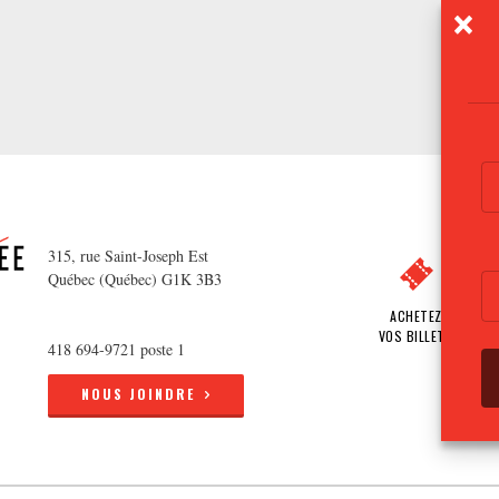
315, rue Saint-Joseph Est
Québec (Québec) G1K 3B3
ACHETEZ
VOS BILLETS
418 694-9721 poste 1
NOUS JOINDRE