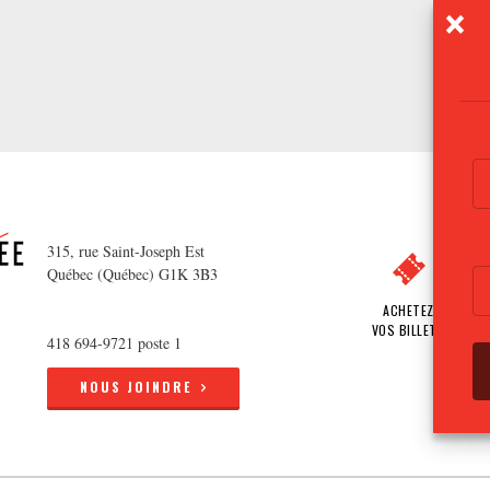
315, rue Saint-Joseph Est
Québec (Québec) G1K 3B3
ACHETEZ
VOS BILLETS
418 694-9721 poste 1
NOUS JOINDRE