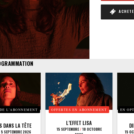
ACHETER
OGRAMMATION
 DE L’ABONNEMENT
OFFERTES EN ABONNEMENT
EN OP
L’EFFET LISA
S DANS LA TÊTE
D
15 SEPTEMBRE
/
10 OCTOBRE
5 SEPTEMBRE 2026
15 O