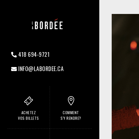
418 694-9721
INFO@LABORDEE.CA
ACHETEZ
COMMENT
VOS BILLETS
S'Y RENDRE?