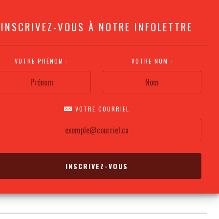
INSCRIVEZ-VOUS À NOTRE INFOLETTRE
VOTRE PRÉNOM :
VOTRE NOM :
VOTRE COURRIEL
COMMENT
PLAN DE LA
CALENDRIER DES
S'Y RENDRE?
SALLE
REPRÉSENTATIONS