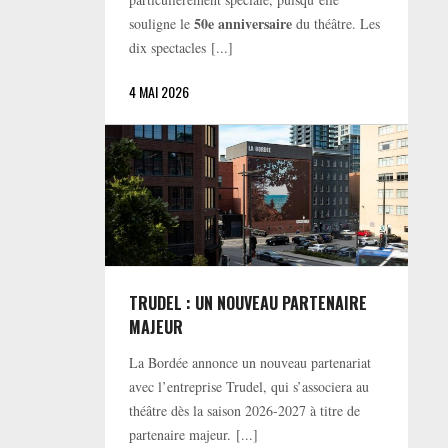
50e anniversaire
souligne le
du théâtre. Les
dix spectacles [...]
4 MAI 2026
TRUDEL : UN NOUVEAU PARTENAIRE
MAJEUR
La Bordée annonce un nouveau partenariat
avec l’entreprise Trudel, qui s’associera au
théâtre dès la saison 2026-2027 à titre de
partenaire majeur. [...]