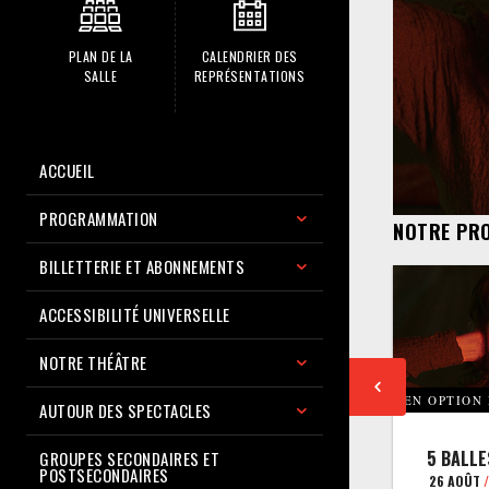
PLAN DE LA
CALENDRIER DES
SALLE
REPRÉSENTATIONS
ACCUEIL
PROGRAMMATION
NOTRE PR
BILLETTERIE ET ABONNEMENTS
ACCESSIBILITÉ UNIVERSELLE
NOTRE THÉÂTRE
EN OPTION
AUTOUR DES SPECTACLES
5 BALLE
GROUPES SECONDAIRES ET
POSTSECONDAIRES
26 AOÛT
/