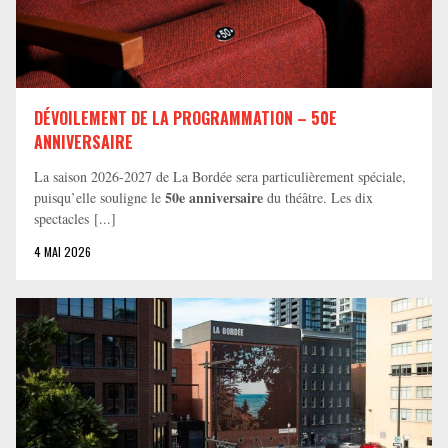
DÉVOILEMENT DE LA PROGRAMMATION – 50E
ANNIVERSAIRE
La saison 2026-2027 de La Bordée sera particulièrement spéciale,
50e anniversaire
puisqu’elle souligne le
du théâtre. Les dix
spectacles [...]
4 MAI 2026