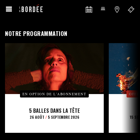
NOTRE PROGRAMMATION
EN OPTION DE L’ABONNEMENT
OFFE
5 BALLES DANS LA TÊTE
26 AOÛT
/
5 SEPTEMBRE 2026
15 SE