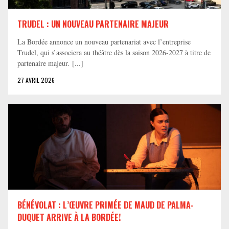
TRUDEL : UN NOUVEAU PARTENAIRE MAJEUR
La Bordée annonce un nouveau partenariat avec l’entreprise
Trudel, qui s’associera au théâtre dès la saison 2026-2027 à titre de
partenaire majeur. [...]
27 AVRIL 2026
BÉNÉVOLAT : L’ŒUVRE PRIMÉE DE MAUD DE PALMA-
DUQUET ARRIVE À LA BORDÉE!