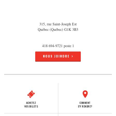
315, rue Saint-Joseph Est
Québec (Québec) G1K 3B3
418 694-9721 poste 1
NOUS JOINDRE
ACHETEZ
COMMENT
VOS BILLETS
S'Y RENDRE?