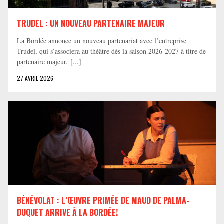
TRUDEL : UN NOUVEAU PARTENAIRE MAJEUR
La Bordée annonce un nouveau partenariat avec l’entreprise
Trudel, qui s’associera au théâtre dès la saison 2026-2027 à titre de
partenaire majeur. [...]
27 AVRIL 2026
BÉNÉVOLAT : L’ŒUVRE PRIMÉE DE MAUD DE PALMA-
DUQUET ARRIVE À LA BORDÉE!