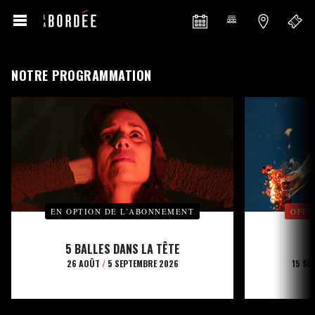
NOTRE PROGRAMMATION
EN OPTION DE L’ABONNEMENT
OFFE
5 BALLES DANS LA TÊTE
26 AOÛT
/
5 SEPTEMBRE 2026
15 SE