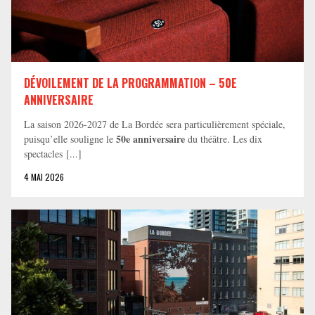
DÉVOILEMENT DE LA PROGRAMMATION – 50E
ANNIVERSAIRE
La saison 2026-2027 de La Bordée sera particulièrement spéciale,
50e anniversaire
puisqu’elle souligne le
du théâtre. Les dix
spectacles [...]
4 MAI 2026