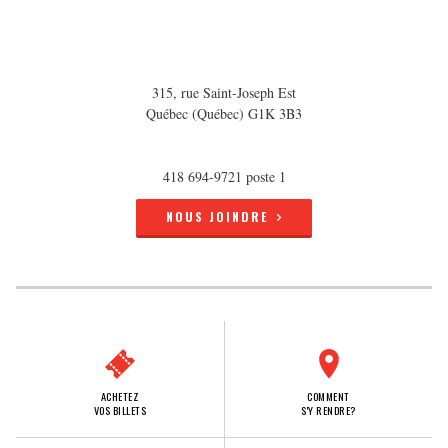
315, rue Saint-Joseph Est
Québec (Québec) G1K 3B3
418 694-9721 poste 1
NOUS JOINDRE
ACHETEZ
COMMENT
VOS BILLETS
S'Y RENDRE?