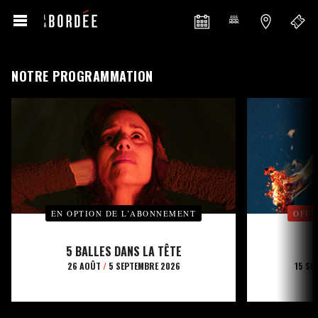
NOTRE PROGRAMMATION
EN OPTION DE L’ABONNEMENT
OFFE
5 BALLES DANS LA TÊTE
26 AOÛT
/
5 SEPTEMBRE 2026
15 SE