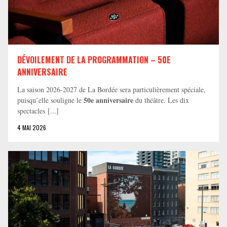
DÉVOILEMENT DE LA PROGRAMMATION – 50E
ANNIVERSAIRE
La saison 2026-2027 de La Bordée sera particulièrement spéciale,
50e anniversaire
puisqu’elle souligne le
du théâtre. Les dix
spectacles [...]
4 MAI 2026