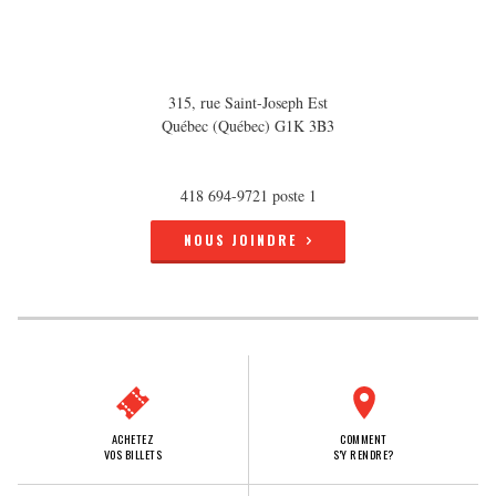
315, rue Saint-Joseph Est
Québec (Québec) G1K 3B3
418 694-9721 poste 1
NOUS JOINDRE
ACHETEZ
COMMENT
VOS BILLETS
S'Y RENDRE?