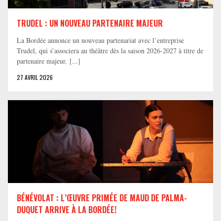
TRUDEL : UN NOUVEAU PARTENAIRE MAJEUR
La Bordée annonce un nouveau partenariat avec l’entreprise
Trudel, qui s’associera au théâtre dès la saison 2026-2027 à titre de
partenaire majeur. [...]
27 AVRIL 2026
BÉNÉVOLAT : L’ŒUVRE PRIMÉE DE MAUD DE PALMA-
DUQUET ARRIVE À LA BORDÉE!