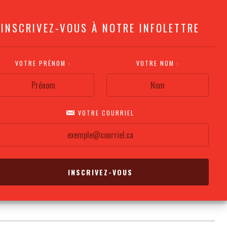
INSCRIVEZ-VOUS À NOTRE INFOLETTRE
VOTRE PRÉNOM :
VOTRE NOM :
VOTRE COURRIEL
COMMENT
PLAN DE LA
CALENDRIER DES
S'Y RENDRE?
SALLE
REPRÉSENTATIONS