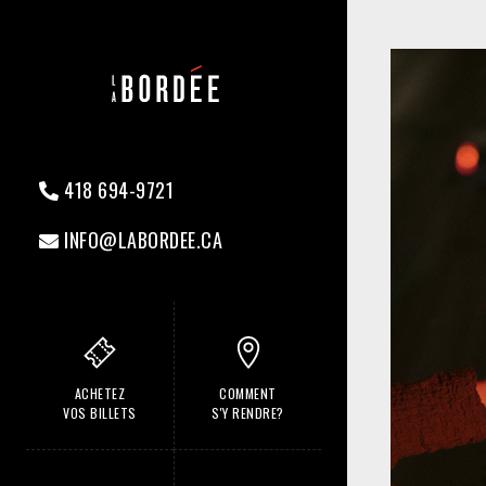
418 694-9721
INFO@LABORDEE.CA
ACHETEZ
COMMENT
VOS BILLETS
S'Y RENDRE?