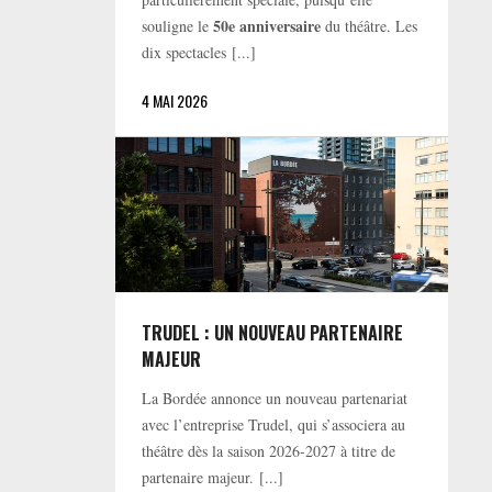
50e anniversaire
souligne le
du théâtre. Les
dix spectacles [...]
4 MAI 2026
TRUDEL : UN NOUVEAU PARTENAIRE
MAJEUR
La Bordée annonce un nouveau partenariat
avec l’entreprise Trudel, qui s’associera au
théâtre dès la saison 2026-2027 à titre de
partenaire majeur. [...]