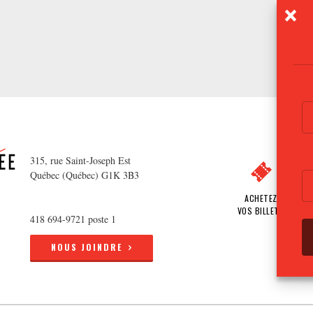
315, rue Saint-Joseph Est
Québec (Québec) G1K 3B3
ACHETEZ
VOS BILLETS
418 694-9721 poste 1
NOUS JOINDRE