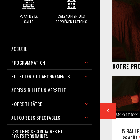
PLAN DE LA
CALENDRIER DES
SALLE
REPRÉSENTATIONS
ACCUEIL
PROGRAMMATION
NOTRE PR
BILLETTERIE ET ABONNEMENTS
ACCESSIBILITÉ UNIVERSELLE
NOTRE THÉÂTRE
EN OPTION
AUTOUR DES SPECTACLES
5 BALLE
GROUPES SECONDAIRES ET
POSTSECONDAIRES
26 AOÛT
/