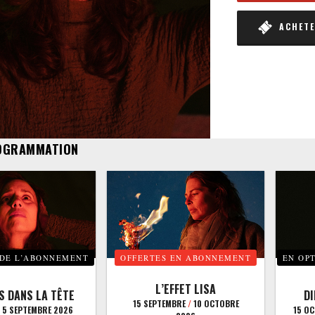
ACHETER
OGRAMMATION
 DE L’ABONNEMENT
OFFERTES EN ABONNEMENT
EN OP
L’EFFET LISA
S DANS LA TÊTE
D
15 SEPTEMBRE
/
10 OCTOBRE
5 SEPTEMBRE 2026
15 O