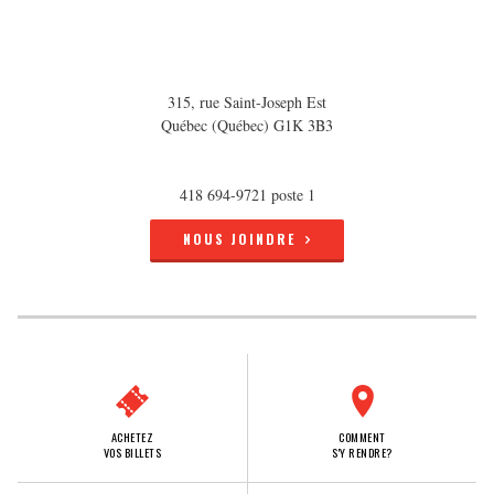
315, rue Saint-Joseph Est
Québec (Québec) G1K 3B3
418 694-9721 poste 1
NOUS JOINDRE
ACHETEZ
COMMENT
VOS BILLETS
S'Y RENDRE?