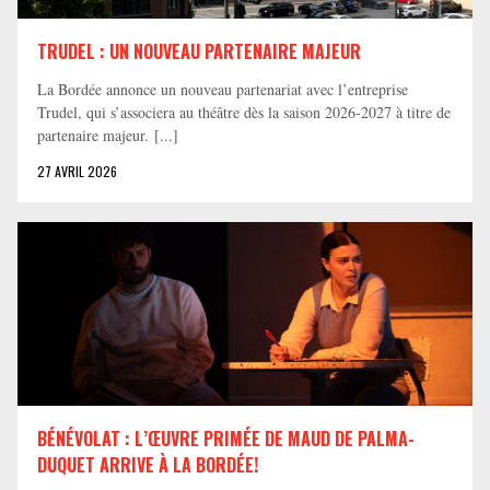
TRUDEL : UN NOUVEAU PARTENAIRE MAJEUR
La Bordée annonce un nouveau partenariat avec l’entreprise
Trudel, qui s’associera au théâtre dès la saison 2026-2027 à titre de
partenaire majeur. [...]
27 AVRIL 2026
BÉNÉVOLAT : L’ŒUVRE PRIMÉE DE MAUD DE PALMA-
DUQUET ARRIVE À LA BORDÉE!