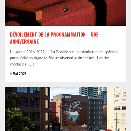
DÉVOILEMENT DE LA PROGRAMMATION – 50E
ANNIVERSAIRE
La saison 2026-2027 de La Bordée sera particulièrement spéciale,
50e anniversaire
puisqu’elle souligne le
du théâtre. Les dix
spectacles [...]
4 MAI 2026