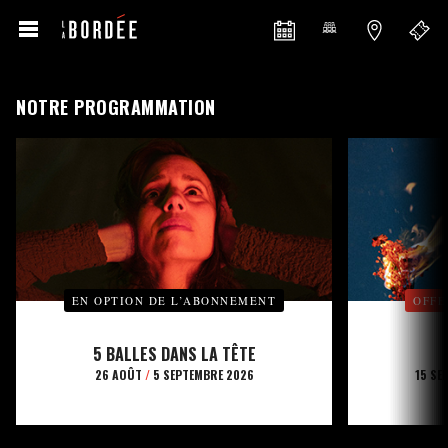
NOTRE PROGRAMMATION
EN OPTION DE L’ABONNEMENT
OFFE
5 BALLES DANS LA TÊTE
26 AOÛT
/
5 SEPTEMBRE 2026
15 SE