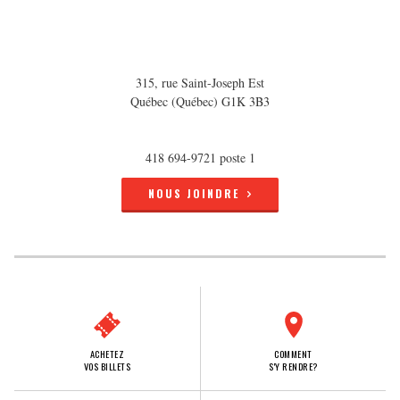
315, rue Saint-Joseph Est
Québec (Québec) G1K 3B3
418 694-9721 poste 1
NOUS JOINDRE
ACHETEZ
COMMENT
VOS BILLETS
S'Y RENDRE?