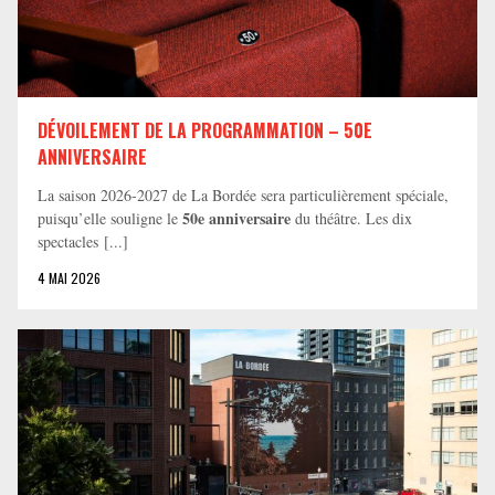
DÉVOILEMENT DE LA PROGRAMMATION – 50E
ANNIVERSAIRE
La saison 2026-2027 de La Bordée sera particulièrement spéciale,
50e anniversaire
puisqu’elle souligne le
du théâtre. Les dix
spectacles [...]
4 MAI 2026