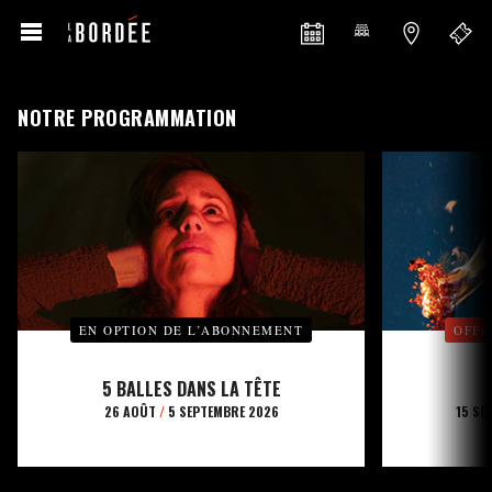
NOTRE PROGRAMMATION
EN OPTION DE L’ABONNEMENT
OFFE
5 BALLES DANS LA TÊTE
26 AOÛT
/
5 SEPTEMBRE 2026
15 SE