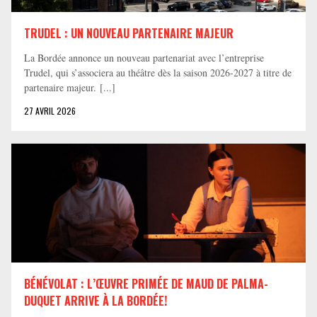
TRUDEL : UN NOUVEAU PARTENAIRE MAJEUR
La Bordée annonce un nouveau partenariat avec l’entreprise
Trudel, qui s’associera au théâtre dès la saison 2026-2027 à titre de
partenaire majeur. [...]
27 AVRIL 2026
BÉNÉVOLAT : L’ŒUVRE PRIMÉE DE MAUD DE PALMA-
DUQUET ARRIVE À LA BORDÉE!