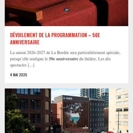
DÉVOILEMENT DE LA PROGRAMMATION – 50E
ANNIVERSAIRE
La saison 2026-2027 de La Bordée sera particulièrement spéciale,
50e anniversaire
puisqu’elle souligne le
du théâtre. Les dix
spectacles [...]
4 MAI 2026