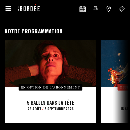
NOTRE PROGRAMMATION
EN OPTION DE L’ABONNEMENT
OFFE
5 BALLES DANS LA TÊTE
26 AOÛT
/
5 SEPTEMBRE 2026
15 SE