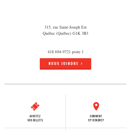
315, rue Saint-Joseph Est
Québec (Québec) G1K 3B3
418 694-9721 poste 1
NOUS JOINDRE
ACHETEZ
COMMENT
VOS BILLETS
S'Y RENDRE?