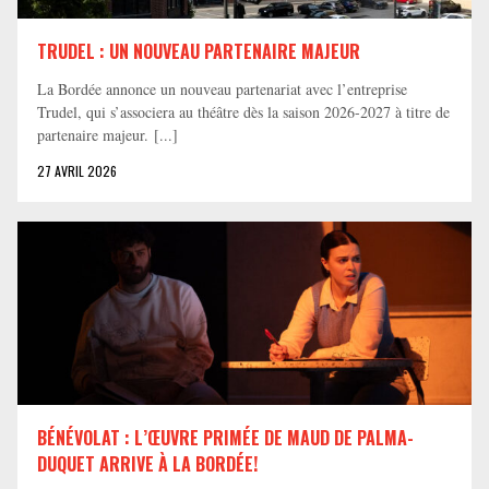
TRUDEL : UN NOUVEAU PARTENAIRE MAJEUR
La Bordée annonce un nouveau partenariat avec l’entreprise
Trudel, qui s’associera au théâtre dès la saison 2026-2027 à titre de
partenaire majeur. [...]
27 AVRIL 2026
BÉNÉVOLAT : L’ŒUVRE PRIMÉE DE MAUD DE PALMA-
DUQUET ARRIVE À LA BORDÉE!