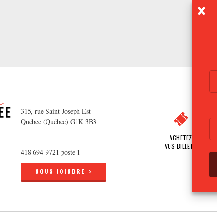
315, rue Saint-Joseph Est
Québec (Québec) G1K 3B3
ACHETEZ
VOS BILLETS
418 694-9721 poste 1
NOUS JOINDRE