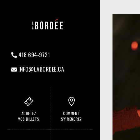
418 694-9721
INFO@LABORDEE.CA
ACHETEZ
COMMENT
VOS BILLETS
S'Y RENDRE?