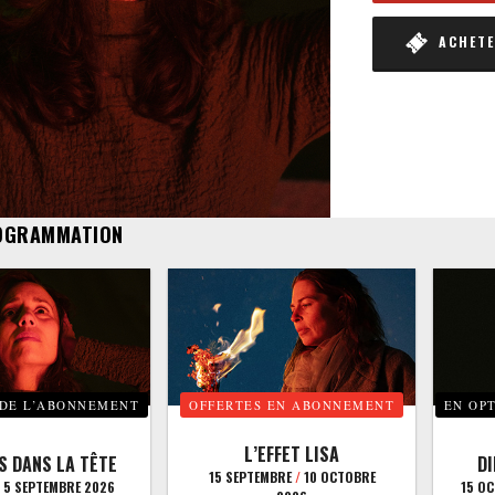
ACHETER
OGRAMMATION
 DE L’ABONNEMENT
OFFERTES EN ABONNEMENT
EN OP
L’EFFET LISA
S DANS LA TÊTE
D
15 SEPTEMBRE
/
10 OCTOBRE
5 SEPTEMBRE 2026
15 O