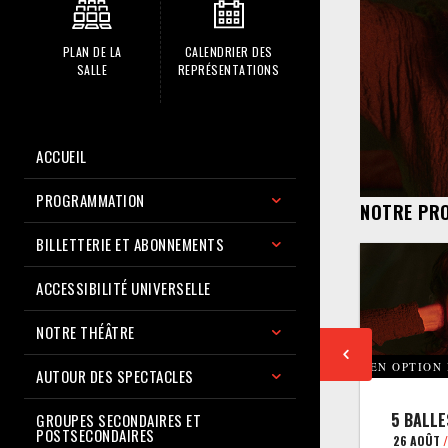
PLAN DE LA
CALENDRIER DES
SALLE
REPRÉSENTATIONS
ACCUEIL
PROGRAMMATION
NOTRE PR
BILLETTERIE ET ABONNEMENTS
ACCESSIBILITÉ UNIVERSELLE
NOTRE THÉÂTRE
EN OPTION
AUTOUR DES SPECTACLES
5 BALLE
GROUPES SECONDAIRES ET
POSTSECONDAIRES
26 AOÛT
/