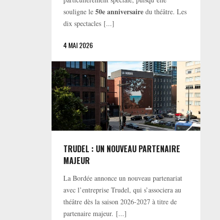
50e anniversaire
souligne le
du théâtre. Les
dix spectacles [...]
4 MAI 2026
TRUDEL : UN NOUVEAU PARTENAIRE
MAJEUR
La Bordée annonce un nouveau partenariat
avec l’entreprise Trudel, qui s’associera au
théâtre dès la saison 2026-2027 à titre de
partenaire majeur. [...]