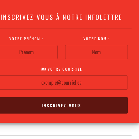
INSCRIVEZ-VOUS À NOTRE INFOLETTRE
VOTRE PRÉNOM :
VOTRE NOM :
VOTRE COURRIEL
COMMENT
PLAN DE LA
CALENDRIER DES
S'Y RENDRE?
SALLE
REPRÉSENTATIONS