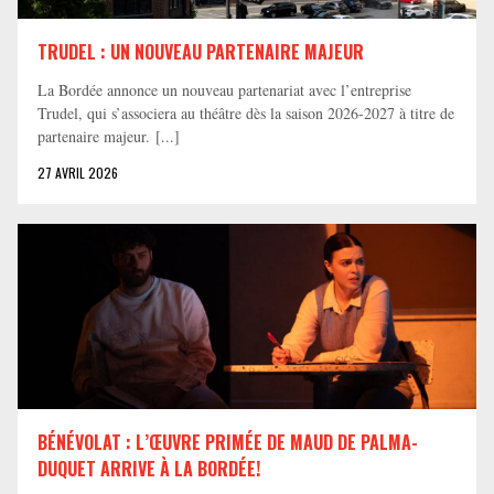
TRUDEL : UN NOUVEAU PARTENAIRE MAJEUR
La Bordée annonce un nouveau partenariat avec l’entreprise
Trudel, qui s’associera au théâtre dès la saison 2026-2027 à titre de
partenaire majeur. [...]
27 AVRIL 2026
BÉNÉVOLAT : L’ŒUVRE PRIMÉE DE MAUD DE PALMA-
DUQUET ARRIVE À LA BORDÉE!