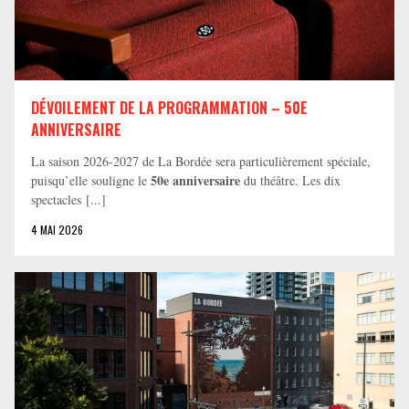
DÉVOILEMENT DE LA PROGRAMMATION – 50E
ANNIVERSAIRE
La saison 2026-2027 de La Bordée sera particulièrement spéciale,
50e anniversaire
puisqu’elle souligne le
du théâtre. Les dix
spectacles [...]
4 MAI 2026