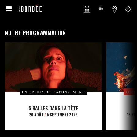
NOTRE PROGRAMMATION
EN OPTION DE L’ABONNEMENT
OFFE
5 BALLES DANS LA TÊTE
26 AOÛT
/
5 SEPTEMBRE 2026
15 SE