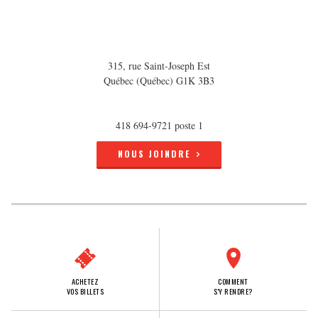
315, rue Saint-Joseph Est
Québec (Québec) G1K 3B3
418 694-9721 poste 1
NOUS JOINDRE
ACHETEZ
COMMENT
VOS BILLETS
S'Y RENDRE?