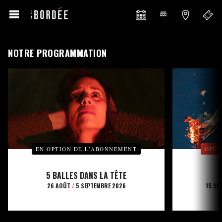
NOTRE PROGRAMMATION
EN OPTION DE L’ABONNEMENT
OFFE
5 BALLES DANS LA TÊTE
26 AOÛT
/
5 SEPTEMBRE 2026
15 SE