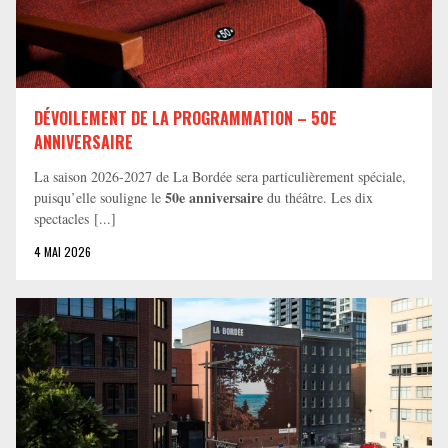
DÉVOILEMENT DE LA PROGRAMMATION – 50E
ANNIVERSAIRE
La saison 2026-2027 de La Bordée sera particulièrement spéciale,
50e anniversaire
puisqu’elle souligne le
du théâtre. Les dix
spectacles [...]
4 MAI 2026