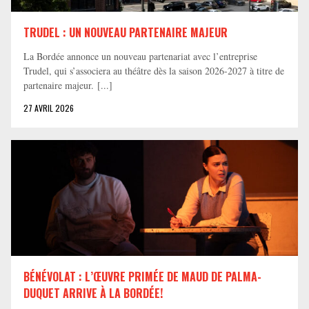
TRUDEL : UN NOUVEAU PARTENAIRE MAJEUR
La Bordée annonce un nouveau partenariat avec l’entreprise
Trudel, qui s’associera au théâtre dès la saison 2026-2027 à titre de
partenaire majeur. [...]
27 AVRIL 2026
BÉNÉVOLAT : L’ŒUVRE PRIMÉE DE MAUD DE PALMA-
DUQUET ARRIVE À LA BORDÉE!