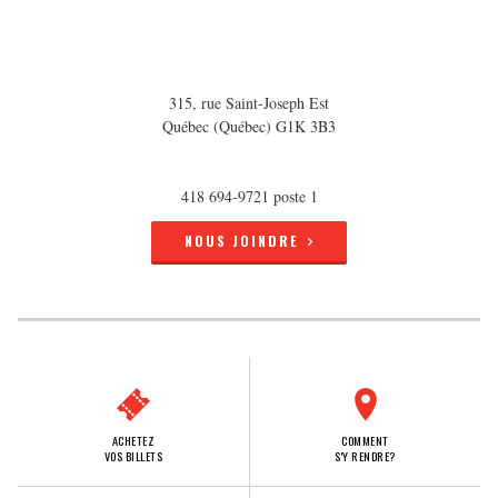
315, rue Saint-Joseph Est
Québec (Québec) G1K 3B3
418 694-9721 poste 1
NOUS JOINDRE
ACHETEZ
COMMENT
VOS BILLETS
S'Y RENDRE?