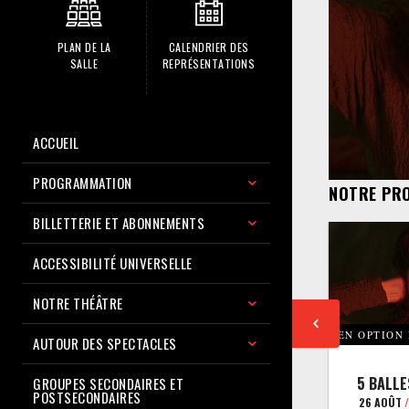
PLAN DE LA
CALENDRIER DES
SALLE
REPRÉSENTATIONS
ACCUEIL
PROGRAMMATION
NOTRE PR
BILLETTERIE ET ABONNEMENTS
ACCESSIBILITÉ UNIVERSELLE
NOTRE THÉÂTRE
EN OPTION
AUTOUR DES SPECTACLES
5 BALLE
GROUPES SECONDAIRES ET
POSTSECONDAIRES
26 AOÛT
/