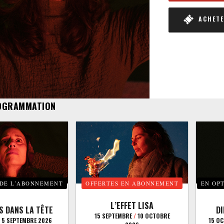
ACHETER
OGRAMMATION
 DE L’ABONNEMENT
OFFERTES EN ABONNEMENT
EN OP
L’EFFET LISA
S DANS LA TÊTE
D
15 SEPTEMBRE
/
10 OCTOBRE
5 SEPTEMBRE 2026
15 O