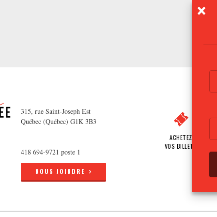
315, rue Saint-Joseph Est
Québec (Québec) G1K 3B3
ACHETEZ
VOS BILLETS
418 694-9721 poste 1
NOUS JOINDRE