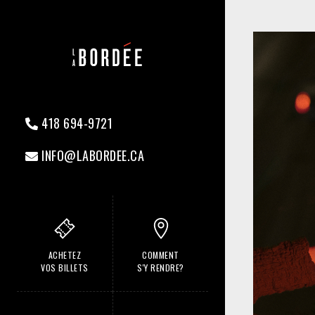
418 694-9721
INFO@LABORDEE.CA
ACHETEZ
COMMENT
VOS BILLETS
S'Y RENDRE?