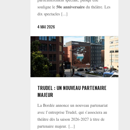
50e anniversaire
souligne le
du théâtre. Les
dix spectacles [...]
4 MAI 2026
TRUDEL : UN NOUVEAU PARTENAIRE
MAJEUR
La Bordée annonce un nouveau partenariat
avec l’entreprise Trudel, qui s’associera au
théâtre dès la saison 2026-2027 à titre de
partenaire majeur. [...]