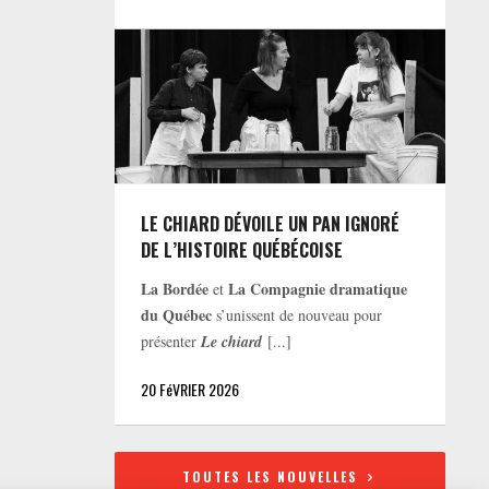
LE CHIARD DÉVOILE UN PAN IGNORÉ
DE L’HISTOIRE QUÉBÉCOISE
La Bordée
La Compagnie dramatique
et
du Québec
s’unissent de nouveau pour
présenter
Le chiard
[...]
20 FéVRIER 2026
TOUTES LES NOUVELLES