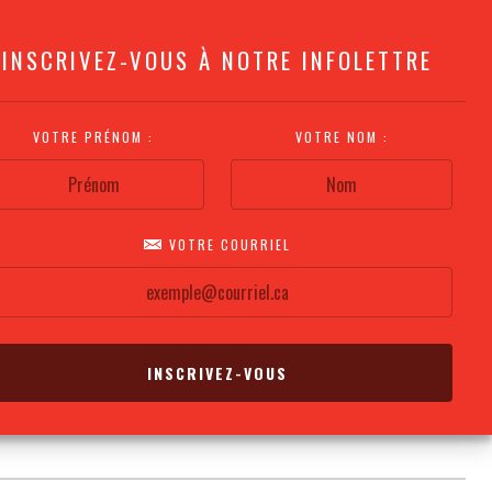
INSCRIVEZ-VOUS À NOTRE INFOLETTRE
VOTRE PRÉNOM :
VOTRE NOM :
VOTRE COURRIEL
COMMENT
PLAN DE LA
CALENDRIER DES
S'Y RENDRE?
SALLE
REPRÉSENTATIONS