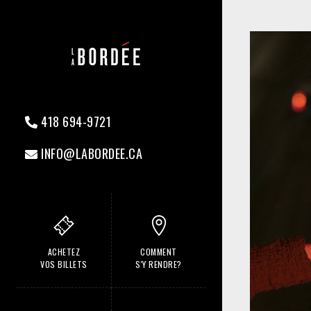
418 694-9721
INFO@LABORDEE.CA
ACHETEZ
COMMENT
VOS BILLETS
S'Y RENDRE?