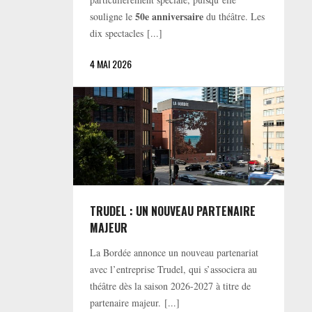
50e anniversaire
souligne le
du théâtre. Les
dix spectacles [...]
4 MAI 2026
TRUDEL : UN NOUVEAU PARTENAIRE
MAJEUR
La Bordée annonce un nouveau partenariat
avec l’entreprise Trudel, qui s’associera au
théâtre dès la saison 2026-2027 à titre de
partenaire majeur. [...]