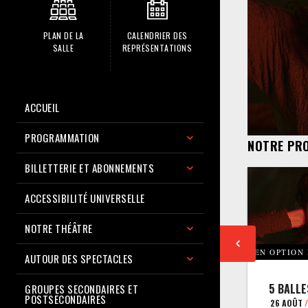
PLAN DE LA
CALENDRIER DES
SALLE
REPRÉSENTATIONS
ACCUEIL
PROGRAMMATION
NOTRE PR
BILLETTERIE ET ABONNEMENTS
ACCESSIBILITÉ UNIVERSELLE
NOTRE THÉÂTRE
EN OPTION
AUTOUR DES SPECTACLES
5 BALLE
GROUPES SECONDAIRES ET
POSTSECONDAIRES
26 AOÛT
/