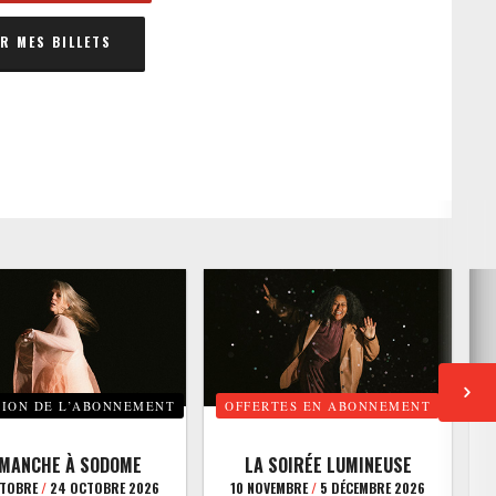
 MES BILLETS
TION DE L’ABONNEMENT
OFFERTES EN ABONNEMENT
E
IMANCHE À SODOME
LA SOIRÉE LUMINEUSE
CTOBRE
/
24 OCTOBRE 2026
10 NOVEMBRE
/
5 DÉCEMBRE 2026