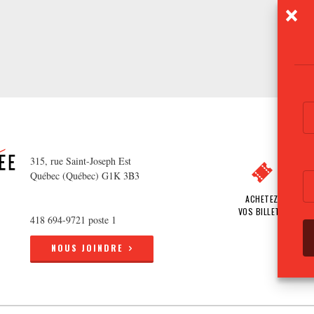
315, rue Saint-Joseph Est
Québec (Québec) G1K 3B3
ACHETEZ
VOS BILLETS
418 694-9721 poste 1
NOUS JOINDRE