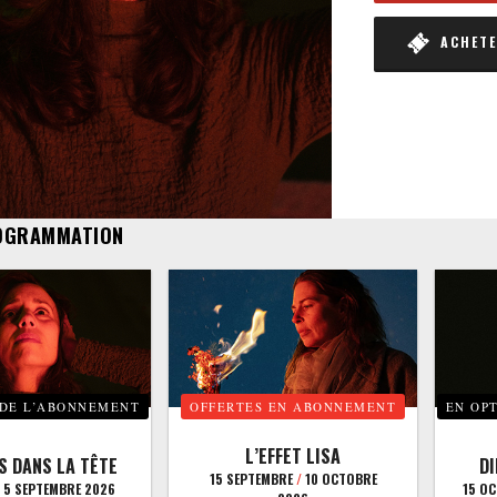
ACHETER
OGRAMMATION
 DE L’ABONNEMENT
OFFERTES EN ABONNEMENT
EN OP
L’EFFET LISA
S DANS LA TÊTE
D
15 SEPTEMBRE
/
10 OCTOBRE
5 SEPTEMBRE 2026
15 O