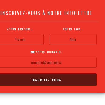
INSCRIVEZ-VOUS À NOTRE INFOLETTRE
VOTRE PRÉNOM :
VOTRE NOM :
VOTRE COURRIEL
COMMENT
PLAN DE LA
CALENDRIER DES
S'Y RENDRE?
SALLE
REPRÉSENTATIONS