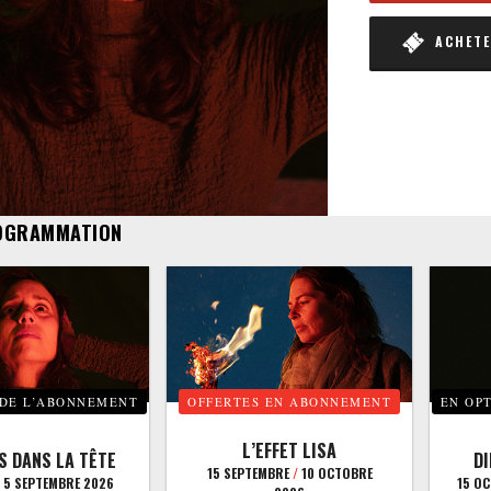
ACHETER
OGRAMMATION
 DE L’ABONNEMENT
OFFERTES EN ABONNEMENT
EN OP
L’EFFET LISA
S DANS LA TÊTE
D
15 SEPTEMBRE
/
10 OCTOBRE
5 SEPTEMBRE 2026
15 O