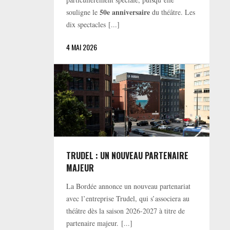
50e anniversaire
souligne le
du théâtre. Les
dix spectacles [...]
4 MAI 2026
TRUDEL : UN NOUVEAU PARTENAIRE
MAJEUR
La Bordée annonce un nouveau partenariat
avec l’entreprise Trudel, qui s’associera au
théâtre dès la saison 2026-2027 à titre de
partenaire majeur. [...]