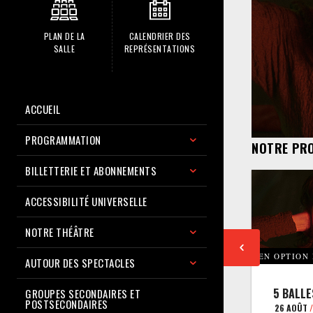
PLAN DE LA
CALENDRIER DES
SALLE
REPRÉSENTATIONS
ACCUEIL
PROGRAMMATION
NOTRE PR
BILLETTERIE ET ABONNEMENTS
ACCESSIBILITÉ UNIVERSELLE
NOTRE THÉÂTRE
EN OPTION
AUTOUR DES SPECTACLES
5 BALLE
GROUPES SECONDAIRES ET
POSTSECONDAIRES
26 AOÛT
/