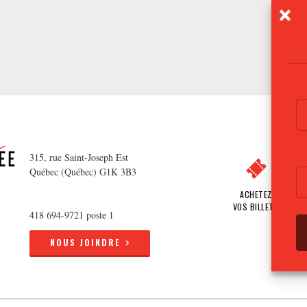
315, rue Saint-Joseph Est
Québec (Québec) G1K 3B3
ACHETEZ
VOS BILLETS
418 694-9721 poste 1
NOUS JOINDRE