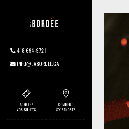
418 694-9721
INFO@LABORDEE.CA
ACHETEZ
COMMENT
VOS BILLETS
S'Y RENDRE?