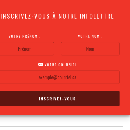
INSCRIVEZ-VOUS À NOTRE INFOLETTRE
VOTRE PRÉNOM :
VOTRE NOM :
VOTRE COURRIEL
COMMENT
PLAN DE LA
CALENDRIER DES
S'Y RENDRE?
SALLE
REPRÉSENTATIONS