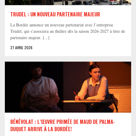
TRUDEL : UN NOUVEAU PARTENAIRE MAJEUR
La Bordée annonce un nouveau partenariat avec l’entreprise
Trudel, qui s’associera au théâtre dès la saison 2026-2027 à titre de
partenaire majeur. [...]
27 AVRIL 2026
BÉNÉVOLAT : L’ŒUVRE PRIMÉE DE MAUD DE PALMA-
DUQUET ARRIVE À LA BORDÉE!