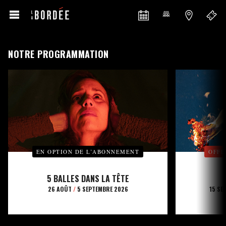
NOTRE PROGRAMMATION
EN OPTION DE L’ABONNEMENT
OFFE
5 BALLES DANS LA TÊTE
26 AOÛT
/
5 SEPTEMBRE 2026
15 SE