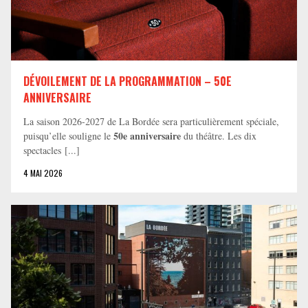
DÉVOILEMENT DE LA PROGRAMMATION – 50E
ANNIVERSAIRE
La saison 2026-2027 de La Bordée sera particulièrement spéciale,
50e anniversaire
puisqu’elle souligne le
du théâtre. Les dix
spectacles [...]
4 MAI 2026