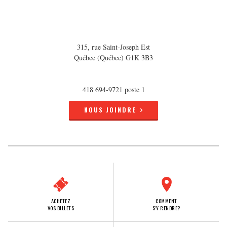
315, rue Saint-Joseph Est
Québec (Québec) G1K 3B3
418 694-9721 poste 1
NOUS JOINDRE
ACHETEZ
COMMENT
VOS BILLETS
S'Y RENDRE?