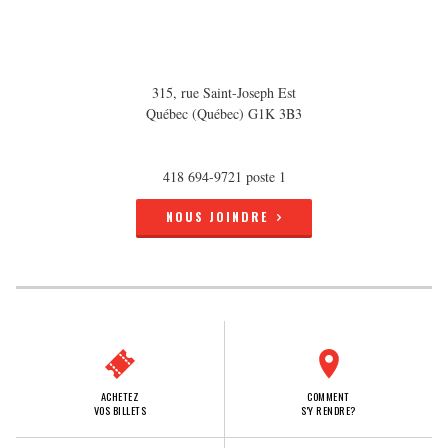
315, rue Saint-Joseph Est
Québec (Québec) G1K 3B3
418 694-9721 poste 1
NOUS JOINDRE
ACHETEZ
COMMENT
VOS BILLETS
S'Y RENDRE?