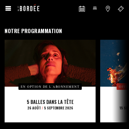
NOTRE PROGRAMMATION
EN OPTION DE L’ABONNEMENT
OFFE
5 BALLES DANS LA TÊTE
26 AOÛT
/
5 SEPTEMBRE 2026
15 SE