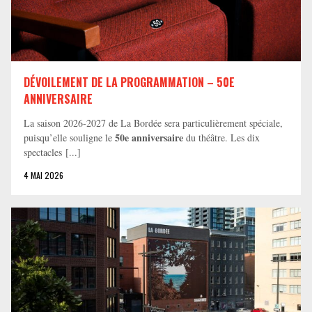
DÉVOILEMENT DE LA PROGRAMMATION – 50E
ANNIVERSAIRE
La saison 2026-2027 de La Bordée sera particulièrement spéciale,
50e anniversaire
puisqu’elle souligne le
du théâtre. Les dix
spectacles [...]
4 MAI 2026