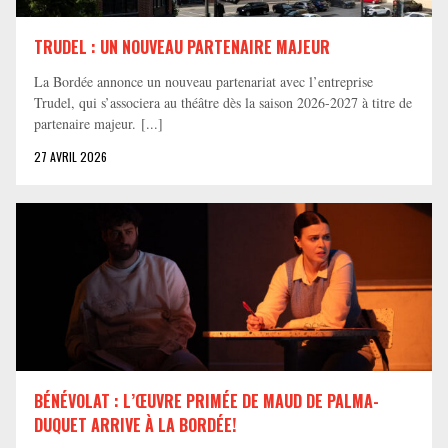
TRUDEL : UN NOUVEAU PARTENAIRE MAJEUR
La Bordée annonce un nouveau partenariat avec l’entreprise
Trudel, qui s’associera au théâtre dès la saison 2026-2027 à titre de
partenaire majeur. [...]
27 AVRIL 2026
BÉNÉVOLAT : L’ŒUVRE PRIMÉE DE MAUD DE PALMA-
DUQUET ARRIVE À LA BORDÉE!