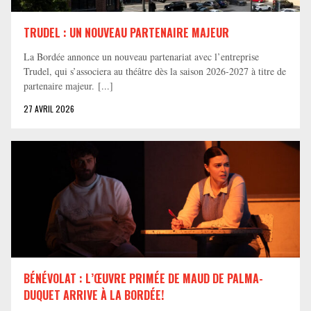
TRUDEL : UN NOUVEAU PARTENAIRE MAJEUR
La Bordée annonce un nouveau partenariat avec l’entreprise
Trudel, qui s’associera au théâtre dès la saison 2026-2027 à titre de
partenaire majeur. [...]
27 AVRIL 2026
BÉNÉVOLAT : L’ŒUVRE PRIMÉE DE MAUD DE PALMA-
DUQUET ARRIVE À LA BORDÉE!