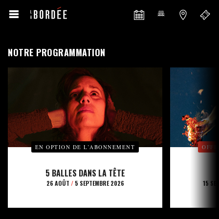
NOTRE PROGRAMMATION
EN OPTION DE L’ABONNEMENT
OFFE
5 BALLES DANS LA TÊTE
26 AOÛT
/
5 SEPTEMBRE 2026
15 SE