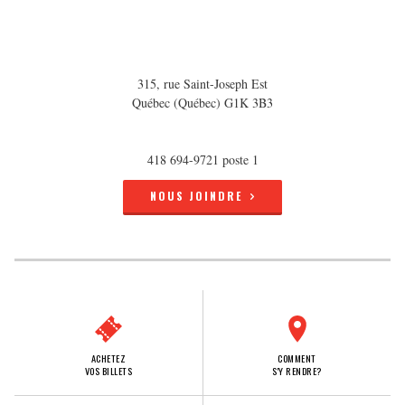
315, rue Saint-Joseph Est
Québec (Québec) G1K 3B3
418 694-9721 poste 1
NOUS JOINDRE
ACHETEZ
COMMENT
VOS BILLETS
S'Y RENDRE?