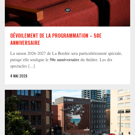
DÉVOILEMENT DE LA PROGRAMMATION – 50E
ANNIVERSAIRE
La saison 2026-2027 de La Bordée sera particulièrement spéciale,
50e anniversaire
puisqu’elle souligne le
du théâtre. Les dix
spectacles [...]
4 MAI 2026