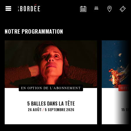
NOTRE PROGRAMMATION
EN OPTION DE L’ABONNEMENT
OFFE
5 BALLES DANS LA TÊTE
26 AOÛT
/
5 SEPTEMBRE 2026
15 SE