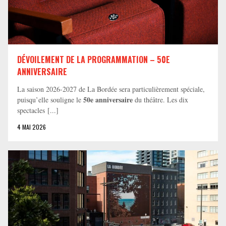
DÉVOILEMENT DE LA PROGRAMMATION – 50E
ANNIVERSAIRE
La saison 2026-2027 de La Bordée sera particulièrement spéciale,
50e anniversaire
puisqu’elle souligne le
du théâtre. Les dix
spectacles [...]
4 MAI 2026