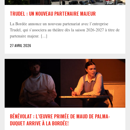
TRUDEL : UN NOUVEAU PARTENAIRE MAJEUR
La Bordée annonce un nouveau partenariat avec l’entreprise
Trudel, qui s’associera au théâtre dès la saison 2026-2027 à titre de
partenaire majeur. [...]
27 AVRIL 2026
BÉNÉVOLAT : L’ŒUVRE PRIMÉE DE MAUD DE PALMA-
DUQUET ARRIVE À LA BORDÉE!