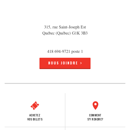
315, rue Saint-Joseph Est
Québec (Québec) G1K 3B3
418 694-9721 poste 1
NOUS JOINDRE
ACHETEZ
COMMENT
VOS BILLETS
S'Y RENDRE?