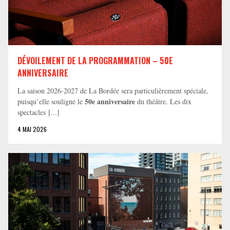
DÉVOILEMENT DE LA PROGRAMMATION – 50E
ANNIVERSAIRE
La saison 2026-2027 de La Bordée sera particulièrement spéciale,
50e anniversaire
puisqu’elle souligne le
du théâtre. Les dix
spectacles [...]
4 MAI 2026