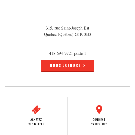
315, rue Saint-Joseph Est
Québec (Québec) G1K 3B3
418 694-9721 poste 1
NOUS JOINDRE
ACHETEZ
COMMENT
VOS BILLETS
S'Y RENDRE?