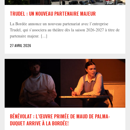
TRUDEL : UN NOUVEAU PARTENAIRE MAJEUR
La Bordée annonce un nouveau partenariat avec l’entreprise
Trudel, qui s’associera au théâtre dès la saison 2026-2027 à titre de
partenaire majeur. [...]
27 AVRIL 2026
BÉNÉVOLAT : L’ŒUVRE PRIMÉE DE MAUD DE PALMA-
DUQUET ARRIVE À LA BORDÉE!