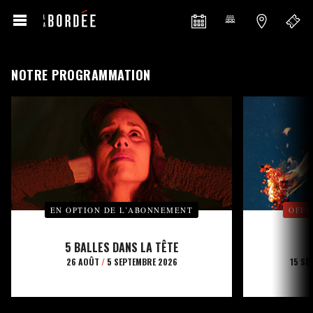
NOTRE PROGRAMMATION
EN OPTION DE L’ABONNEMENT
OFFE
5 BALLES DANS LA TÊTE
26 AOÛT
/
5 SEPTEMBRE 2026
15 SE