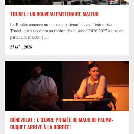
TRUDEL : UN NOUVEAU PARTENAIRE MAJEUR
La Bordée annonce un nouveau partenariat avec l’entreprise
Trudel, qui s’associera au théâtre dès la saison 2026-2027 à titre de
partenaire majeur. [...]
27 AVRIL 2026
BÉNÉVOLAT : L’ŒUVRE PRIMÉE DE MAUD DE PALMA-
DUQUET ARRIVE À LA BORDÉE!