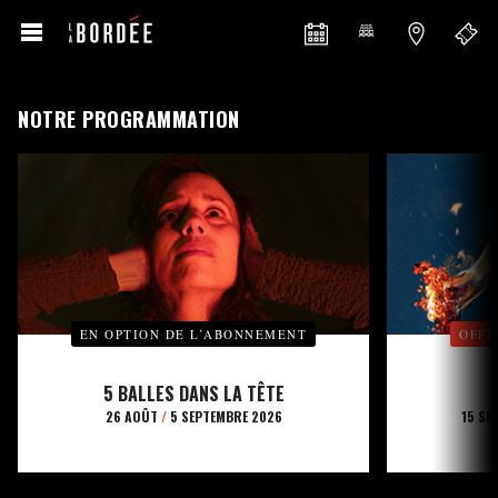
NOTRE PROGRAMMATION
EN OPTION DE L’ABONNEMENT
OFFE
5 BALLES DANS LA TÊTE
26 AOÛT
/
5 SEPTEMBRE 2026
15 SE