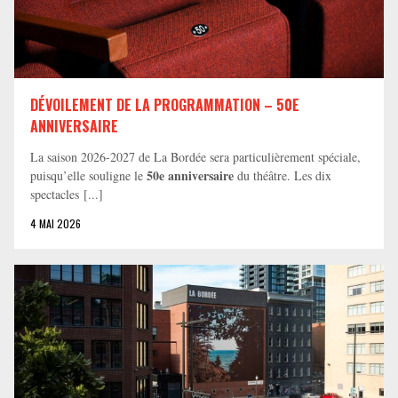
DÉVOILEMENT DE LA PROGRAMMATION – 50E
ANNIVERSAIRE
La saison 2026-2027 de La Bordée sera particulièrement spéciale,
50e anniversaire
puisqu’elle souligne le
du théâtre. Les dix
spectacles [...]
4 MAI 2026