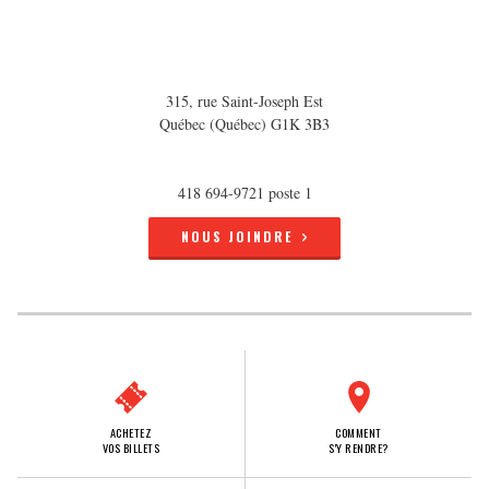
315, rue Saint-Joseph Est
Québec (Québec) G1K 3B3
418 694-9721 poste 1
NOUS JOINDRE
ACHETEZ
COMMENT
VOS BILLETS
S'Y RENDRE?