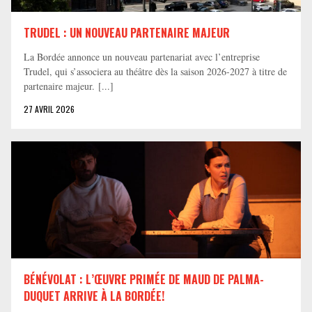
TRUDEL : UN NOUVEAU PARTENAIRE MAJEUR
La Bordée annonce un nouveau partenariat avec l’entreprise
Trudel, qui s’associera au théâtre dès la saison 2026-2027 à titre de
partenaire majeur. [...]
27 AVRIL 2026
BÉNÉVOLAT : L’ŒUVRE PRIMÉE DE MAUD DE PALMA-
DUQUET ARRIVE À LA BORDÉE!