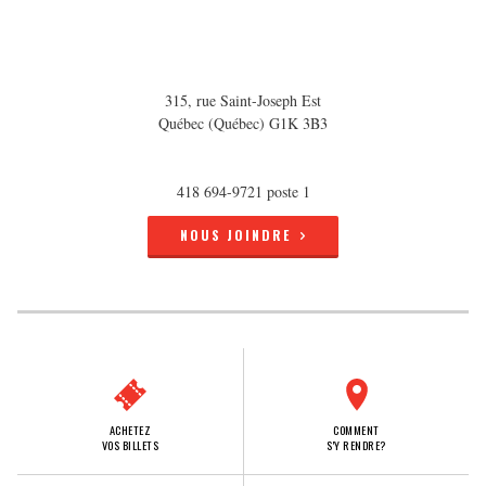
315, rue Saint-Joseph Est
Québec (Québec) G1K 3B3
418 694-9721 poste 1
NOUS JOINDRE
ACHETEZ
COMMENT
VOS BILLETS
S'Y RENDRE?