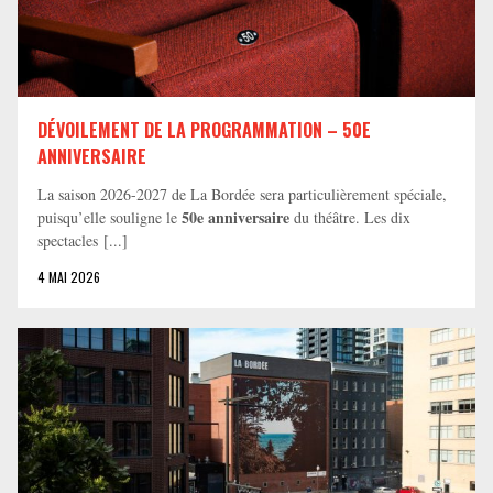
DÉVOILEMENT DE LA PROGRAMMATION – 50E
ANNIVERSAIRE
La saison 2026-2027 de La Bordée sera particulièrement spéciale,
50e anniversaire
puisqu’elle souligne le
du théâtre. Les dix
spectacles [...]
4 MAI 2026