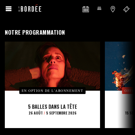
NOTRE PROGRAMMATION
EN OPTION DE L’ABONNEMENT
OFFE
5 BALLES DANS LA TÊTE
26 AOÛT
/
5 SEPTEMBRE 2026
15 SE