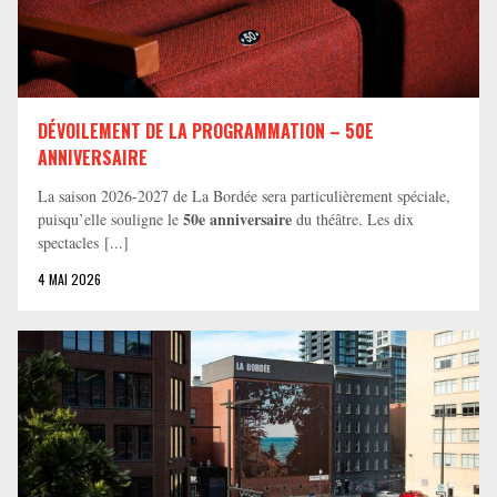
DÉVOILEMENT DE LA PROGRAMMATION – 50E
ANNIVERSAIRE
La saison 2026-2027 de La Bordée sera particulièrement spéciale,
50e anniversaire
puisqu’elle souligne le
du théâtre. Les dix
spectacles [...]
4 MAI 2026