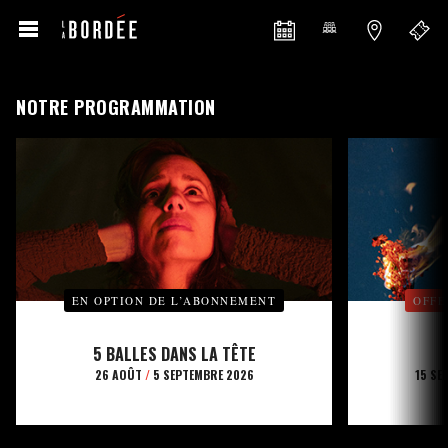
NOTRE PROGRAMMATION
EN OPTION DE L’ABONNEMENT
OFFE
5 BALLES DANS LA TÊTE
26 AOÛT
/
5 SEPTEMBRE 2026
15 SE