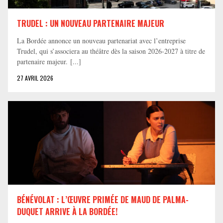
TRUDEL : UN NOUVEAU PARTENAIRE MAJEUR
La Bordée annonce un nouveau partenariat avec l’entreprise
Trudel, qui s’associera au théâtre dès la saison 2026-2027 à titre de
partenaire majeur. [...]
27 AVRIL 2026
BÉNÉVOLAT : L’ŒUVRE PRIMÉE DE MAUD DE PALMA-
DUQUET ARRIVE À LA BORDÉE!