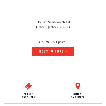
315, rue Saint-Joseph Est
Québec (Québec) G1K 3B3
418 694-9721 poste 1
NOUS JOINDRE
ACHETEZ
COMMENT
VOS BILLETS
S'Y RENDRE?