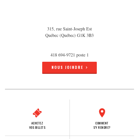
315, rue Saint-Joseph Est
Québec (Québec) G1K 3B3
418 694-9721 poste 1
NOUS JOINDRE
ACHETEZ
COMMENT
VOS BILLETS
S'Y RENDRE?