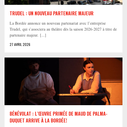
TRUDEL : UN NOUVEAU PARTENAIRE MAJEUR
La Bordée annonce un nouveau partenariat avec l’entreprise
Trudel, qui s’associera au théâtre dès la saison 2026-2027 à titre de
partenaire majeur. [...]
27 AVRIL 2026
BÉNÉVOLAT : L’ŒUVRE PRIMÉE DE MAUD DE PALMA-
DUQUET ARRIVE À LA BORDÉE!