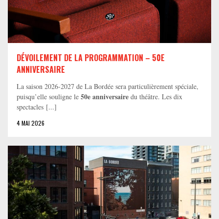
DÉVOILEMENT DE LA PROGRAMMATION – 50E
ANNIVERSAIRE
La saison 2026-2027 de La Bordée sera particulièrement spéciale,
50e anniversaire
puisqu’elle souligne le
du théâtre. Les dix
spectacles [...]
4 MAI 2026