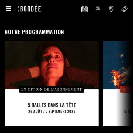
NOTRE PROGRAMMATION
EN OPTION DE L’ABONNEMENT
OFFE
5 BALLES DANS LA TÊTE
26 AOÛT
/
5 SEPTEMBRE 2026
15 SE