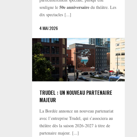
50e anniversaire
souligne le
du théâtre. Les
dix spectacles [...]
4 MAI 2026
TRUDEL : UN NOUVEAU PARTENAIRE
MAJEUR
La Bordée annonce un nouveau partenariat
avec l’entreprise Trudel, qui s’associera au
théâtre dès la saison 2026-2027 à titre de
partenaire majeur. [...]