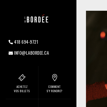
418 694-9721
INFO@LABORDEE.CA
ACHETEZ
COMMENT
VOS BILLETS
S'Y RENDRE?