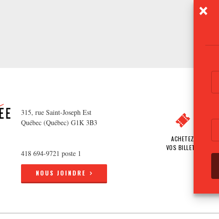
315, rue Saint-Joseph Est
Québec (Québec) G1K 3B3
ACHETEZ
VOS BILLETS
418 694-9721 poste 1
NOUS JOINDRE