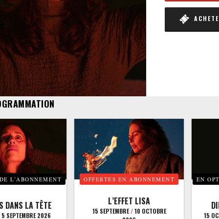
ACHETER
OGRAMMATION
 DE L’ABONNEMENT
OFFERTES EN ABONNEMENT
EN OP
L’EFFET LISA
S DANS LA TÊTE
D
15 SEPTEMBRE
/
10 OCTOBRE
5 SEPTEMBRE 2026
15 O