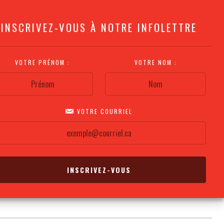
INSCRIVEZ-VOUS À NOTRE INFOLETTRE
VOTRE PRÉNOM :
VOTRE NOM :
VOTRE COURRIEL
COMMENT
PLAN DE LA
CALENDRIER DES
S'Y RENDRE?
SALLE
REPRÉSENTATIONS