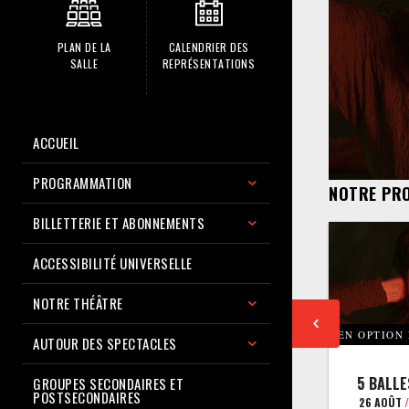
PLAN DE LA
CALENDRIER DES
SALLE
REPRÉSENTATIONS
ACCUEIL
PROGRAMMATION
NOTRE PR
BILLETTERIE ET ABONNEMENTS
ACCESSIBILITÉ UNIVERSELLE
NOTRE THÉÂTRE
EN OPTION
AUTOUR DES SPECTACLES
5 BALLE
GROUPES SECONDAIRES ET
POSTSECONDAIRES
26 AOÛT
/