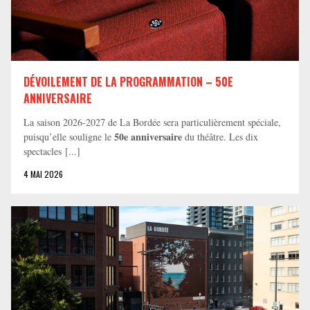
DÉVOILEMENT DE LA PROGRAMMATION – 50E
ANNIVERSAIRE
La saison 2026-2027 de La Bordée sera particulièrement spéciale,
50e anniversaire
puisqu’elle souligne le
du théâtre. Les dix
spectacles [...]
4 MAI 2026