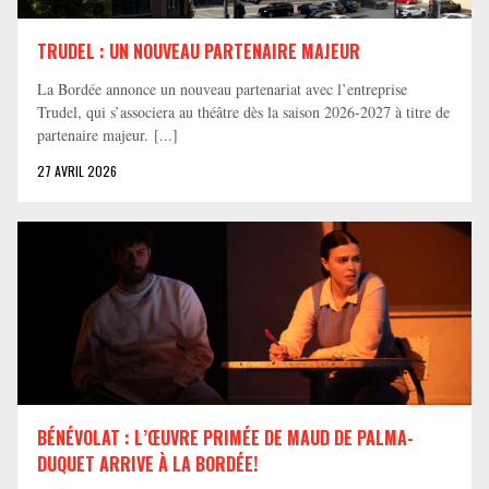
TRUDEL : UN NOUVEAU PARTENAIRE MAJEUR
La Bordée annonce un nouveau partenariat avec l’entreprise
Trudel, qui s’associera au théâtre dès la saison 2026-2027 à titre de
partenaire majeur. [...]
27 AVRIL 2026
BÉNÉVOLAT : L’ŒUVRE PRIMÉE DE MAUD DE PALMA-
DUQUET ARRIVE À LA BORDÉE!