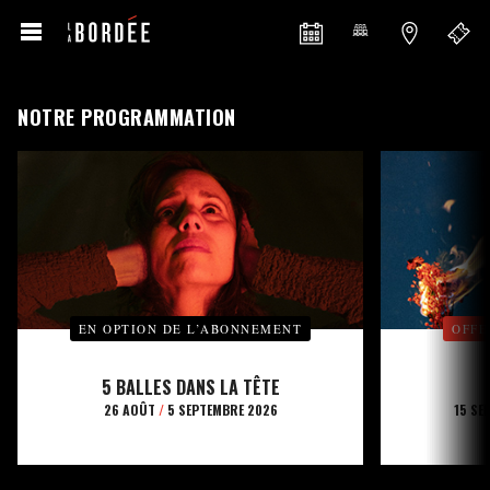
NOTRE PROGRAMMATION
EN OPTION DE L’ABONNEMENT
OFFE
5 BALLES DANS LA TÊTE
26 AOÛT
/
5 SEPTEMBRE 2026
15 SE