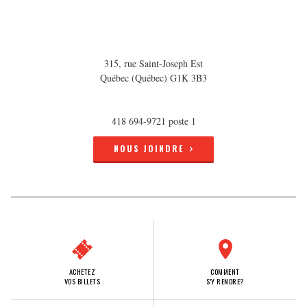
315, rue Saint-Joseph Est
Québec (Québec) G1K 3B3
418 694-9721 poste 1
NOUS JOINDRE
ACHETEZ
COMMENT
VOS BILLETS
S'Y RENDRE?