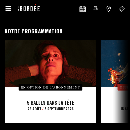
NOTRE PROGRAMMATION
EN OPTION DE L’ABONNEMENT
OFFE
5 BALLES DANS LA TÊTE
26 AOÛT
/
5 SEPTEMBRE 2026
15 SE