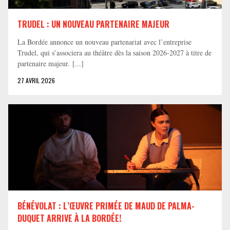
TRUDEL : UN NOUVEAU PARTENAIRE MAJEUR
La Bordée annonce un nouveau partenariat avec l’entreprise
Trudel, qui s’associera au théâtre dès la saison 2026-2027 à titre de
partenaire majeur. [...]
27 AVRIL 2026
BÉNÉVOLAT : L’ŒUVRE PRIMÉE DE MAUD DE PALMA-
DUQUET ARRIVE À LA BORDÉE!