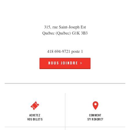
315, rue Saint-Joseph Est
Québec (Québec) G1K 3B3
418 694-9721 poste 1
NOUS JOINDRE
ACHETEZ
COMMENT
VOS BILLETS
S'Y RENDRE?