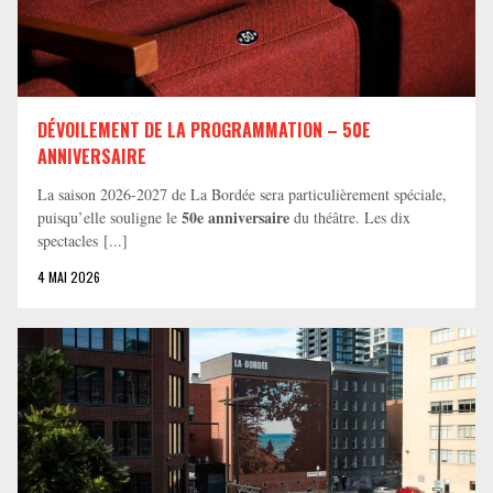
DÉVOILEMENT DE LA PROGRAMMATION – 50E
ANNIVERSAIRE
La saison 2026-2027 de La Bordée sera particulièrement spéciale,
50e anniversaire
puisqu’elle souligne le
du théâtre. Les dix
spectacles [...]
4 MAI 2026