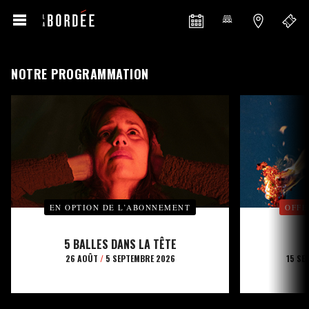
NOTRE PROGRAMMATION
EN OPTION DE L’ABONNEMENT
OFFE
5 BALLES DANS LA TÊTE
26 AOÛT
/
5 SEPTEMBRE 2026
15 SE