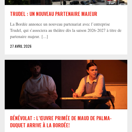
TRUDEL : UN NOUVEAU PARTENAIRE MAJEUR
La Bordée annonce un nouveau partenariat avec l’entreprise
Trudel, qui s’associera au théâtre dès la saison 2026-2027 à titre de
partenaire majeur. [...]
27 AVRIL 2026
BÉNÉVOLAT : L’ŒUVRE PRIMÉE DE MAUD DE PALMA-
DUQUET ARRIVE À LA BORDÉE!