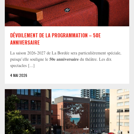
DÉVOILEMENT DE LA PROGRAMMATION – 50E
ANNIVERSAIRE
La saison 2026-2027 de La Bordée sera particulièrement spéciale,
50e anniversaire
puisqu’elle souligne le
du théâtre. Les dix
spectacles [...]
4 MAI 2026