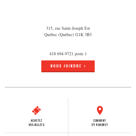
315, rue Saint-Joseph Est
Québec (Québec) G1K 3B3
418 694-9721 poste 1
NOUS JOINDRE
ACHETEZ
COMMENT
VOS BILLETS
S'Y RENDRE?