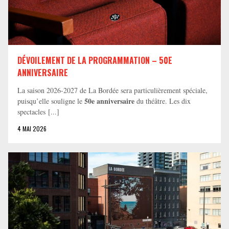
DÉVOILEMENT DE LA PROGRAMMATION – 50E
ANNIVERSAIRE
La saison 2026-2027 de La Bordée sera particulièrement spéciale,
50e anniversaire
puisqu’elle souligne le
du théâtre. Les dix
spectacles [...]
4 MAI 2026