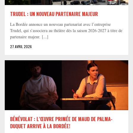
TRUDEL : UN NOUVEAU PARTENAIRE MAJEUR
La Bordée annonce un nouveau partenariat avec l’entreprise
Trudel, qui s’associera au théâtre dès la saison 2026-2027 à titre de
partenaire majeur. [...]
27 AVRIL 2026
BÉNÉVOLAT : L’ŒUVRE PRIMÉE DE MAUD DE PALMA-
DUQUET ARRIVE À LA BORDÉE!