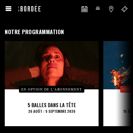
NOTRE PROGRAMMATION
EN OPTION DE L’ABONNEMENT
OFFE
5 BALLES DANS LA TÊTE
26 AOÛT
/
5 SEPTEMBRE 2026
15 SE