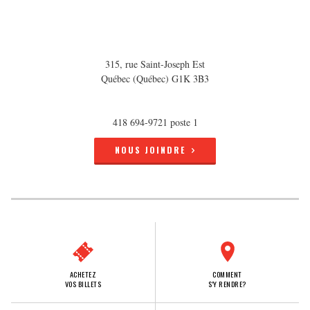
315, rue Saint-Joseph Est
Québec (Québec) G1K 3B3
418 694-9721 poste 1
NOUS JOINDRE
ACHETEZ
COMMENT
VOS BILLETS
S'Y RENDRE?