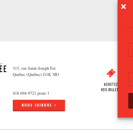
315, rue Saint-Joseph Est
Québec (Québec) G1K 3B3
ACHETEZ
VOS BILLETS
418 694-9721 poste 1
NOUS JOINDRE