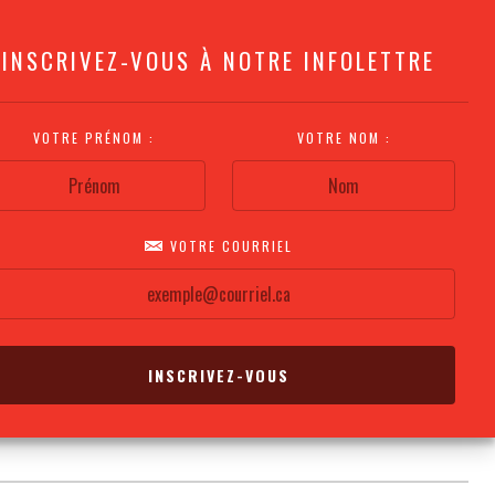
INSCRIVEZ-VOUS À NOTRE INFOLETTRE
VOTRE PRÉNOM :
VOTRE NOM :
VOTRE COURRIEL
COMMENT
PLAN DE LA
CALENDRIER DES
S'Y RENDRE?
SALLE
REPRÉSENTATIONS