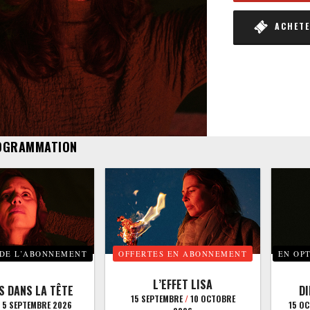
ACHETER
OGRAMMATION
 DE L’ABONNEMENT
OFFERTES EN ABONNEMENT
EN OP
L’EFFET LISA
S DANS LA TÊTE
D
15 SEPTEMBRE
/
10 OCTOBRE
5 SEPTEMBRE 2026
15 O