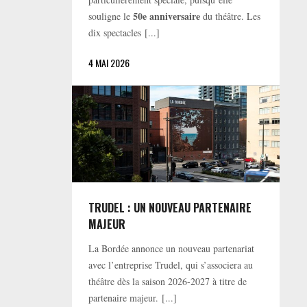
50e anniversaire
souligne le
du théâtre. Les
dix spectacles [...]
4 MAI 2026
TRUDEL : UN NOUVEAU PARTENAIRE
MAJEUR
La Bordée annonce un nouveau partenariat
avec l’entreprise Trudel, qui s’associera au
théâtre dès la saison 2026-2027 à titre de
partenaire majeur. [...]