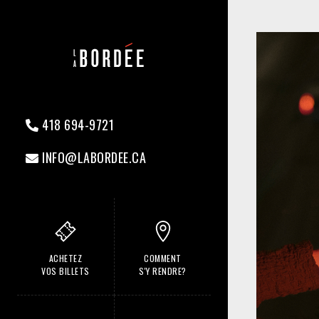
418 694-9721
INFO@LABORDEE.CA
ACHETEZ
COMMENT
VOS BILLETS
S'Y RENDRE?