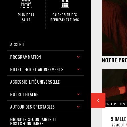
PLAN DE LA
CALENDRIER DES
SALLE
REPRÉSENTATIONS
ACCUEIL
PROGRAMMATION
NOTRE PR
BILLETTERIE ET ABONNEMENTS
ACCESSIBILITÉ UNIVERSELLE
NOTRE THÉÂTRE
EN OPTION
AUTOUR DES SPECTACLES
5 BALLE
GROUPES SECONDAIRES ET
POSTSECONDAIRES
26 AOÛT
/