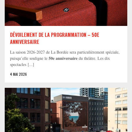
DÉVOILEMENT DE LA PROGRAMMATION – 50E
ANNIVERSAIRE
La saison 2026-2027 de La Bordée sera particulièrement spéciale,
50e anniversaire
puisqu’elle souligne le
du théâtre. Les dix
spectacles [...]
4 MAI 2026