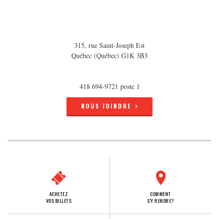
315, rue Saint-Joseph Est
Québec (Québec) G1K 3B3
418 694-9721 poste 1
NOUS JOINDRE
ACHETEZ
COMMENT
VOS BILLETS
S'Y RENDRE?