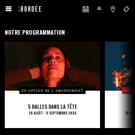
NOTRE PROGRAMMATION
EN OPTION DE L’ABONNEMENT
OFFE
5 BALLES DANS LA TÊTE
26 AOÛT
/
5 SEPTEMBRE 2026
15 SE