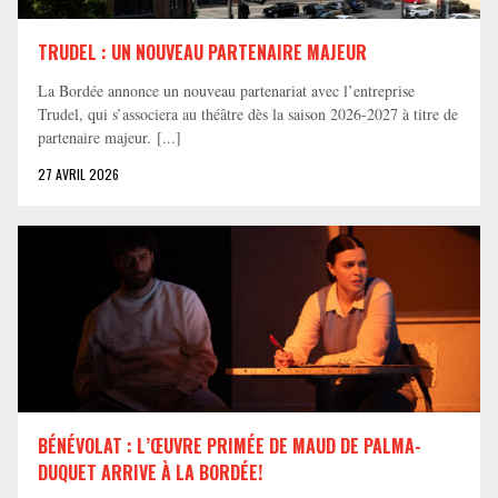
TRUDEL : UN NOUVEAU PARTENAIRE MAJEUR
La Bordée annonce un nouveau partenariat avec l’entreprise
Trudel, qui s’associera au théâtre dès la saison 2026-2027 à titre de
partenaire majeur. [...]
27 AVRIL 2026
BÉNÉVOLAT : L’ŒUVRE PRIMÉE DE MAUD DE PALMA-
DUQUET ARRIVE À LA BORDÉE!